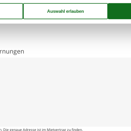
ernungen
. Die genaue Adresse ist im Mietvertrag zu finden.