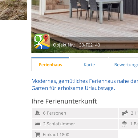
Objekt Nr.:
130-F02140
Ferienhaus
Karte
Bewertung
Modernes, gemütliches Ferienhaus nahe de
Garten für erholsame Urlaubstage.
Ihre Ferienunterkunft
6 Personen
2 H
2 Schlafzimmer
1 B
Einkauf 1800