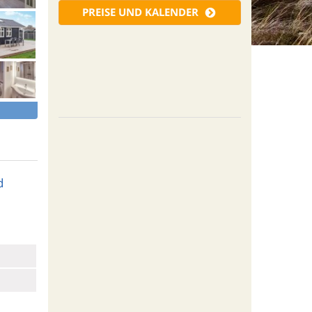
PREISE UND KALENDER
d