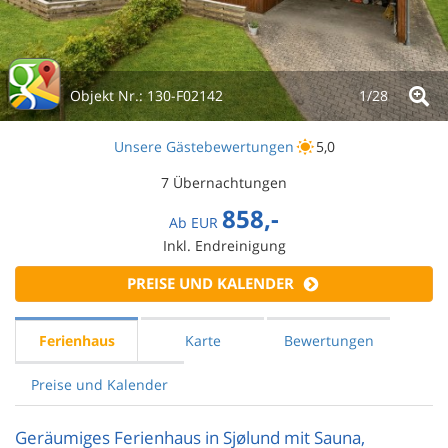
Objekt Nr.:
130-F02142
1/
28
Unsere Gästebewertungen
5,0
7 Übernachtungen
858,-
Ab
EUR
Inkl. Endreinigung
PREISE UND KALENDER
Ferienhaus
Karte
Bewertungen
Preise und Kalender
Geräumiges Ferienhaus in Sjølund mit Sauna,