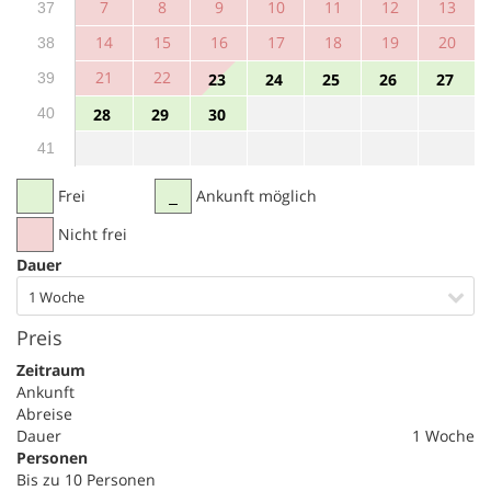
7
8
9
10
11
12
13
37
14
15
16
17
18
19
20
38
21
22
39
23
24
25
26
27
40
28
29
30
41
Frei
Ankunft möglich
Nicht frei
Dauer
1 Woche
Preis
Zeitraum
Ankunft
Abreise
Dauer
1 Woche
Personen
Bis zu 10 Personen