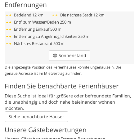
Entfernungen
Badeland
12 km
Die nächste Stadt
12 km
Entf. zum Wasser/Baden
250 m
Entfernung Einkauf
500 m
Entfernung zu Angelmöglichkeiten
250 m
Nächstes Restaurant
500 m
😎
Sonnenstand
Die angezeigte Position des Ferienhauses könnte ungenau sein. Die
genaue Adresse ist im Mietvertrag zu finden.
Finden Sie benachbarte Ferienhäuser
Diese Suche ist ideal für größere oder befreundete Familien,
die unabhängig und doch nahe beieinander wohnen
möchten.
Siehe benachbarte Häuser
Unsere Gästebewertungen
Unsere Gästebewertungen
Externe Bewertungen