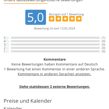
5,0
Bezogen auf
1
Bewertung
Bewertung ist vom 13.05.2024
5
(1)
4
(0)
3
(0)
2
(0)
1
(0)
Kommentare
Keine Bewertungen haben Kommentare auf Deutsch
1 Bewertung hat einen Kommentar in einer anderen Sprache.
Siehe stattdessen 3 externe Bewertungen.
Preise und Kalender
Kalender