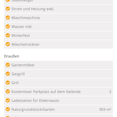
Strom und Heizung exkl.
Waschmaschine
Wasser inkl.
Winterfest
Wäschetrockner
Draußen
Gartenmöbel
Gasgrill
Grill
Kostenloser Parkplatz auf dem Gelände
3
Ladestation für Elektroauto
Naturgrundstück/Garten
903 m²