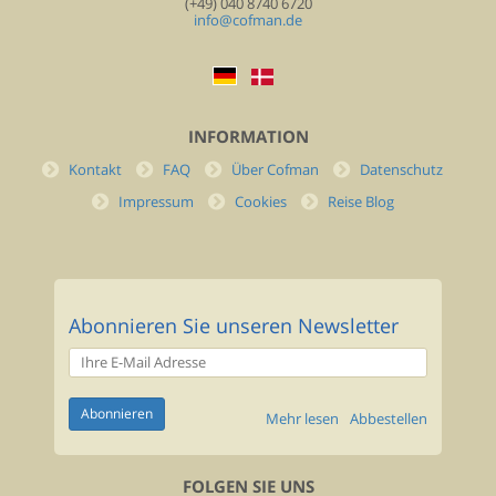
(+49) 040 8740 6720
info@cofman.de
INFORMATION
Kontakt
FAQ
Über Cofman
Datenschutz
Impressum
Cookies
Reise Blog
Abonnieren Sie unseren Newsletter
Mehr lesen
Abbestellen
FOLGEN SIE UNS