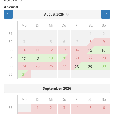
Ankunft
August 2026
Mo
Di
Mi
Do
Fr
Sa
So
1
2
31
3
4
5
6
7
8
9
32
10
11
12
13
14
33
15
16
19
20
21
22
23
34
17
18
24
25
26
27
30
35
28
29
31
36
September 2026
Mo
Di
Mi
Do
Fr
Sa
So
1
2
3
4
5
6
36