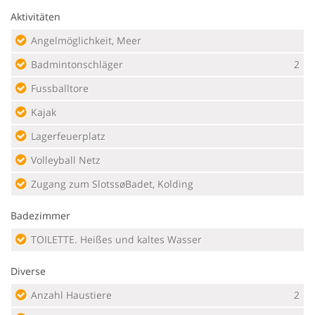
Aktivitäten
Angelmöglichkeit, Meer
Badmintonschläger
2
Fussballtore
Kajak
Lagerfeuerplatz
Volleyball Netz
Zugang zum SlotssøBadet, Kolding
Badezimmer
TOILETTE. Heißes und kaltes Wasser
Diverse
Anzahl Haustiere
2