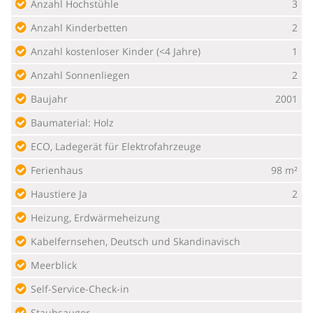
Anzahl Hochstühle
3
Anzahl Kinderbetten
2
Anzahl kostenloser Kinder (<4 Jahre)
1
Anzahl Sonnenliegen
2
Baujahr
2001
Baumaterial: Holz
ECO, Ladegerät für Elektrofahrzeuge
Ferienhaus
98 m²
Haustiere Ja
2
Heizung, Erdwärmeheizung
Kabelfernsehen, Deutsch und Skandinavisch
Meerblick
Self-Service-Check-in
Staubsauger