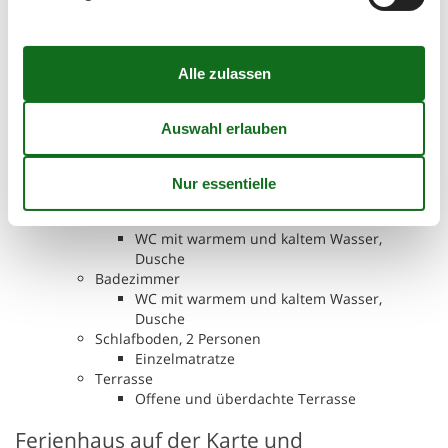
Raumaufteilung
Ferienunterkunft
Schlafzimmer, 2 Personen
Einzelbett
Schlafzimmer, 2 Personen
Doppelbett
Schlafzimmer, 2 Personen
Einzelbett
Schlafzimmer, 2 Personen
Doppelbett
Badezimmer
WC mit warmem und kaltem Wasser,
Dusche
Badezimmer
WC mit warmem und kaltem Wasser,
Dusche
Schlafboden, 2 Personen
Einzelmatratze
Terrasse
Offene und überdachte Terrasse
Ferienhaus auf der Karte und