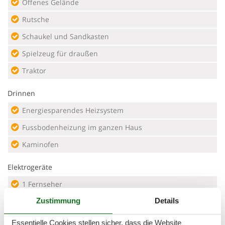
Offenes Gelände
Rutsche
Schaukel und Sandkasten
Spielzeug für draußen
Traktor
Drinnen
Energiesparendes Heizsystem
Fussbodenheizung im ganzen Haus
Kaminofen
Elektrogeräte
1 Fernseher
Apple TV
Zustimmung
Details
Internet (drahtlos)
Essentielle Cookies stellen sicher, dass die Website