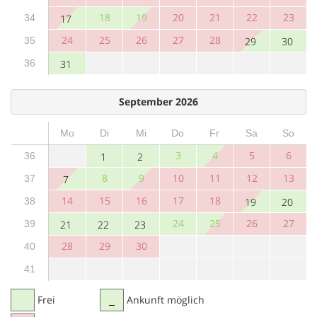
18
19
20
21
22
23
34
17
24
25
26
27
28
35
29
30
36
31
September 2026
Mo
Di
Mi
Do
Fr
Sa
So
3
4
5
6
36
1
2
8
9
10
11
12
13
37
7
14
15
16
17
18
38
19
20
24
25
26
27
39
21
22
23
28
29
30
40
41
Frei
Ankunft möglich