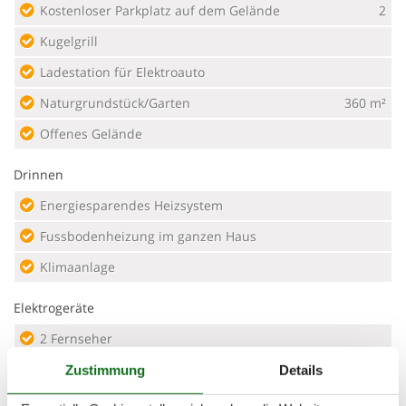
Kostenloser Parkplatz auf dem Gelände
2
Kugelgrill
Ladestation für Elektroauto
Naturgrundstück/Garten
360 m²
Offenes Gelände
Drinnen
Energiesparendes Heizsystem
Fussbodenheizung im ganzen Haus
Klimaanlage
Elektrogeräte
2 Fernseher
Chromecast
Zustimmung
Details
Internet (drahtlos)