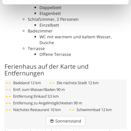
Schlafzimmer, 3 Personen
Doppelbett
Etagenbett
Schlafzimmer, 2 Personen
Einzelbett
Badezimmer
WC mit warmem und kaltem Wasser,
Dusche
Terrasse
Offene Terrasse
Ferienhaus auf der Karte und
Entfernungen
Badeland
12 km
Die nächste Stadt
12 km
Entf. zum Wasser/Baden
90 m
Entfernung Einkauf
3,5 km
Entfernung zu Angelmöglichkeiten
90 m
Nächstes Restaurant
10 km
Schwimmbad
12 km
😎
Sonnenstand