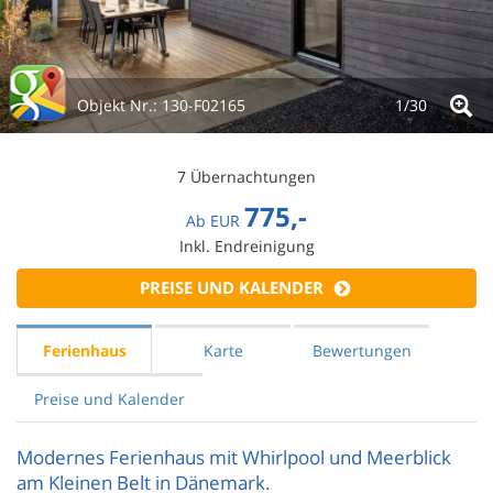
Objekt Nr.:
130-F02165
1/
30
7 Übernachtungen
775,-
Ab
EUR
Inkl. Endreinigung
PREISE UND KALENDER
Ferienhaus
Karte
Bewertungen
Preise und Kalender
Modernes Ferienhaus mit Whirlpool und Meerblick
am Kleinen Belt in Dänemark.