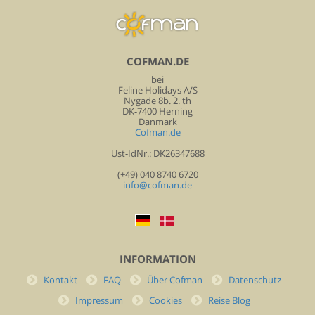
COFMAN.DE
bei
Feline Holidays A/S
Nygade 8b. 2. th
DK-7400 Herning
Danmark
Cofman.de
Ust-IdNr.: DK26347688
(+49) 040 8740 6720
info@cofman.de
INFORMATION
Kontakt
FAQ
Über Cofman
Datenschutz
Impressum
Cookies
Reise Blog