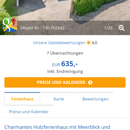
Objekt Nr.:
130-F02642
1/
26
Unsere Gästebewertungen
4,0
7 Übernachtungen
635,-
EUR
Inkl. Endreinigung
PREISE UND KALENDER
Ferienhaus
Karte
Bewertungen
Preise und Kalender
Charmantes Holzferienhaus mit Meerblick und