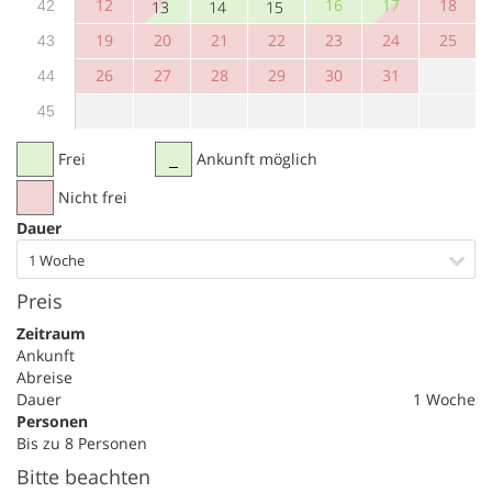
12
16
17
18
42
13
14
15
19
20
21
22
23
24
25
43
26
27
28
29
30
31
44
45
Frei
Ankunft möglich
Nicht frei
Dauer
1 Woche
Preis
Zeitraum
Ankunft
Abreise
Dauer
1 Woche
Personen
Bis zu 8 Personen
Bitte beachten