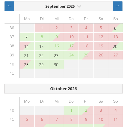
September 2026
Mo
Di
Mi
Do
Fr
Sa
So
1
2
3
4
5
36
6
8
9
10
11
12
13
37
7
16
17
18
19
38
14
15
20
24
25
26
27
39
21
22
23
40
28
29
30
41
Oktober 2026
Mo
Di
Mi
Do
Fr
Sa
So
1
2
3
4
40
5
6
7
8
9
10
11
41