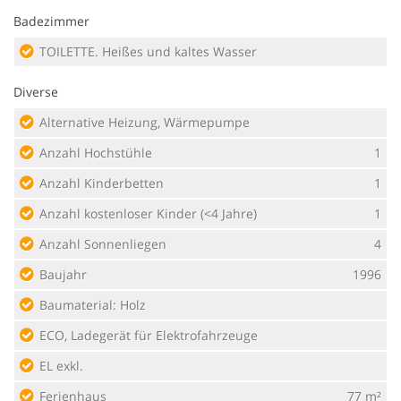
Badezimmer
TOILETTE. Heißes und kaltes Wasser
Diverse
Alternative Heizung, Wärmepumpe
Anzahl Hochstühle
1
Anzahl Kinderbetten
1
Anzahl kostenloser Kinder (<4 Jahre)
1
Anzahl Sonnenliegen
4
Baujahr
1996
Baumaterial: Holz
ECO, Ladegerät für Elektrofahrzeuge
EL exkl.
Ferienhaus
77 m²