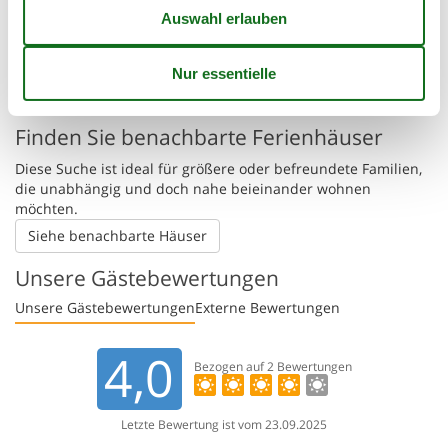
Nächstes Restaurant
2 km
😎
Sonnenstand
Die angezeigte Position des Ferienhauses könnte ungenau sein. Die
genaue Adresse ist im Mietvertrag zu finden.
Finden Sie benachbarte Ferienhäuser
Diese Suche ist ideal für größere oder befreundete Familien,
die unabhängig und doch nahe beieinander wohnen
möchten.
Siehe benachbarte Häuser
Unsere Gästebewertungen
Unsere Gästebewertungen
Externe Bewertungen
4,0
Bezogen auf
2
Bewertungen
Letzte Bewertung ist vom 23.09.2025