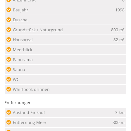
Baujahr
1998
Dusche
Grundstück / Naturgrund
800 m²
Hausareal
82 m²
Meerblick
Panorama
Sauna
WC
Whirlpool, drinnen
Entfernungen
Abstand Einkauf
3 km
Entfernung Meer
300 m