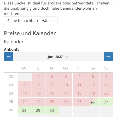
Diese Suche ist ideal für größere oder befreundete Familien,
die unabhängig und doch nahe beieinander wohnen
möchten.
Siehe benachbarte Häuser
Preise und Kalender
Kalender
Ankunft
Juni 2027
Mo
Di
Mi
Do
Fr
Sa
So
1
2
3
4
5
6
22
7
8
9
10
11
12
13
23
14
15
16
17
18
19
20
24
21
22
23
24
25
25
26
27
26
28
29
30