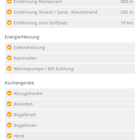
Entfernung Restaurant
300 m
Entfernung Strand / Sand-, Kieselstrand
300 m
Entfernung zum Golfplatz
10 km
Energie/Heizung
Elektroheizung
Kaminofen
Wärmepumpe / Mit Kühlung
Küchengeräte
Abzugshaube
Backofen
Bügelbrett
Bügeleisen
Herd