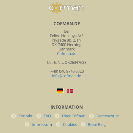
COFMAN.DE
bei
Feline Holidays A/S
Nygade 8b. 2. th
DK-7400 Herning
Danmark
Cofman.de
Ust-IdNr.: DK26347688
(+49) 040 8740 6720
info@cofman.de
INFORMATION
Kontakt
FAQ
Über Cofman
Datenschutz
Impressum
Cookies
Reise Blog