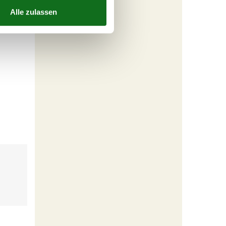
ldpfad,