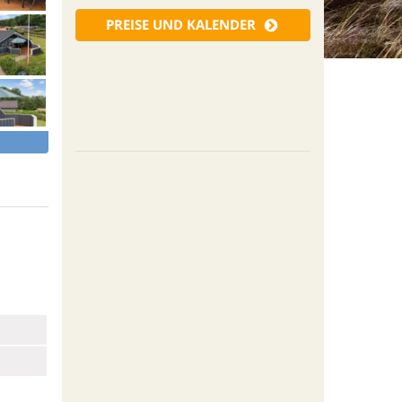
PREISE UND KALENDER