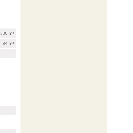
800 m²
84 m²