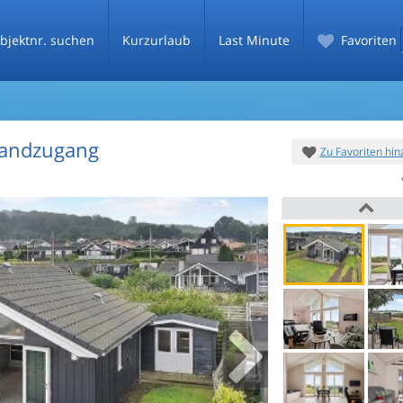
bjektnr. suchen
Kurzurlaub
Last Minute
Favoriten
randzugang
Zu Favoriten hi