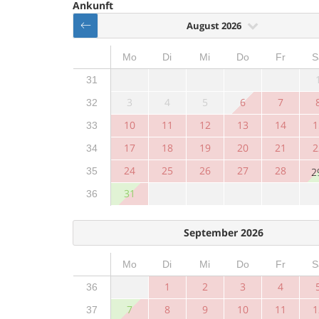
Ankunft
August 2026
Mo
Di
Mi
Do
Fr
S
31
3
4
5
6
7
32
10
11
12
13
14
1
33
17
18
19
20
21
2
34
24
25
26
27
28
35
2
31
36
September 2026
Mo
Di
Mi
Do
Fr
S
1
2
3
4
36
7
8
9
10
11
1
37