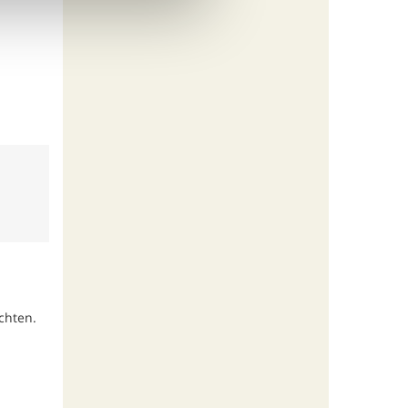
chten.