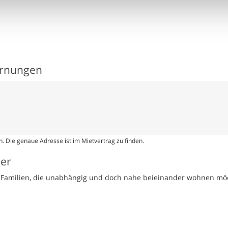
ernungen
. Die genaue Adresse ist im Mietvertrag zu finden.
ser
te Familien, die unabhängig und doch nahe beieinander wohnen mö