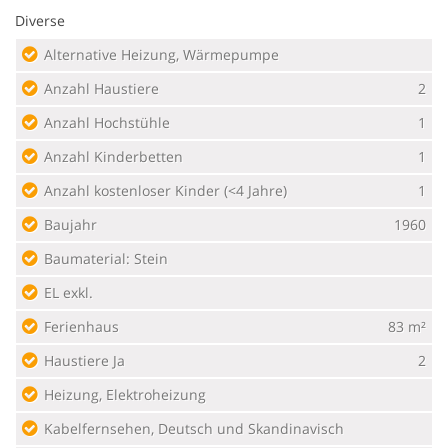
Diverse
Alternative Heizung, Wärmepumpe
Anzahl Haustiere
2
Anzahl Hochstühle
1
Anzahl Kinderbetten
1
Anzahl kostenloser Kinder (<4 Jahre)
1
Baujahr
1960
Baumaterial: Stein
EL exkl.
Ferienhaus
83 m²
Haustiere Ja
2
Heizung, Elektroheizung
Kabelfernsehen, Deutsch und Skandinavisch