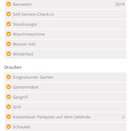
Renoviert
2019
Self-Service-Check-in
Staubsauger
Waschmaschine
Wasser inkl.
Winterfest
Draußen
Eingezäunter Garten
Gartenmöbel
Gasgrill
Grill
Kostenloser Parkplatz auf dem Gelände
2
Schaukel