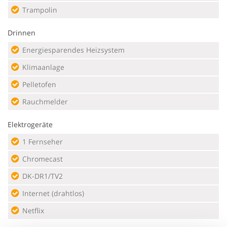
Trampolin
Drinnen
Energiesparendes Heizsystem
Klimaanlage
Pelletofen
Rauchmelder
Elektrogeräte
1 Fernseher
Chromecast
DK-DR1/TV2
Internet (drahtlos)
Netflix