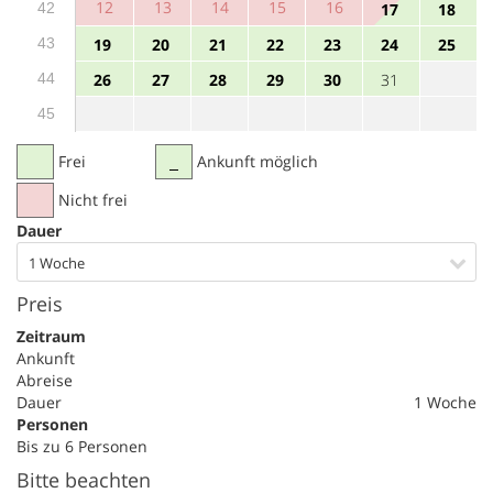
12
13
14
15
16
42
17
18
43
19
20
21
22
23
24
25
44
26
27
28
29
30
31
45
Frei
Ankunft möglich
Nicht frei
Dauer
1 Woche
Preis
Zeitraum
Ankunft
Abreise
Dauer
1 Woche
Personen
Bis zu 6 Personen
Bitte beachten