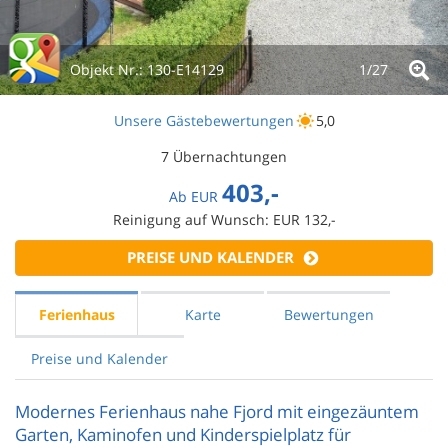
Objekt Nr.:
130-E14129
1/
27
Unsere Gästebewertungen
5,0
7 Übernachtungen
403,-
Ab
EUR
Reinigung auf Wunsch: EUR 132,-
PREISE UND KALENDER
Ferienhaus
Karte
Bewertungen
Preise und Kalender
Modernes Ferienhaus nahe Fjord mit eingezäuntem
Garten, Kaminofen und Kinderspielplatz für