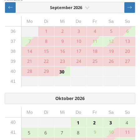
September 2026
Mo
Di
Mi
Do
Fr
Sa
So
1
2
3
4
5
6
36
7
8
9
10
11
12
13
37
14
15
16
17
18
19
20
38
21
22
23
24
25
26
27
39
28
29
40
30
41
Oktober 2026
Mo
Di
Mi
Do
Fr
Sa
So
40
1
2
3
4
9
10
11
41
5
6
7
8