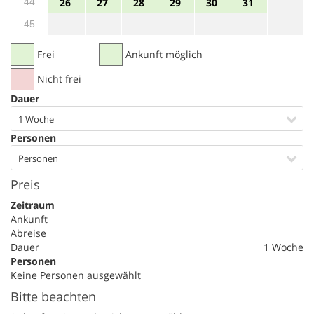
44
26
27
28
29
30
31
45
Frei
Ankunft möglich
Nicht frei
Dauer
1 Woche
Personen
Personen
Preis
Zeitraum
Ankunft
Abreise
Dauer
1 Woche
Personen
Keine Personen ausgewählt
Bitte beachten