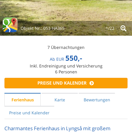
Objekt Nr.:
053-HA365
1/
22
7 Übernachtungen
550,-
Ab
EUR
Inkl. Endreinigung und Versicherung
6
Personen
PREISE UND KALENDER
Ferienhaus
Karte
Bewertungen
Preise und Kalender
Charmantes Ferienhaus in Lyngså mit großem