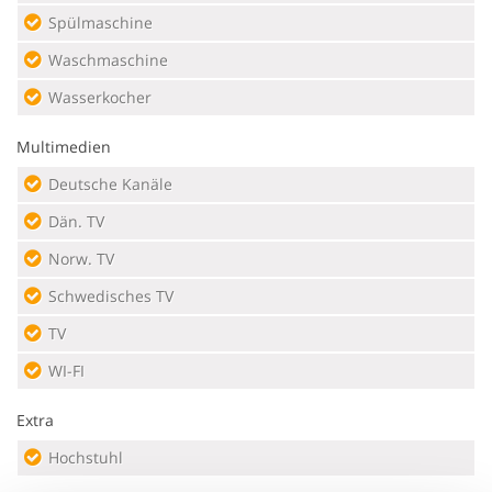
Spülmaschine
Waschmaschine
Wasserkocher
Multimedien
Deutsche Kanäle
Dän. TV
Norw. TV
Schwedisches TV
TV
WI-FI
Extra
Hochstuhl