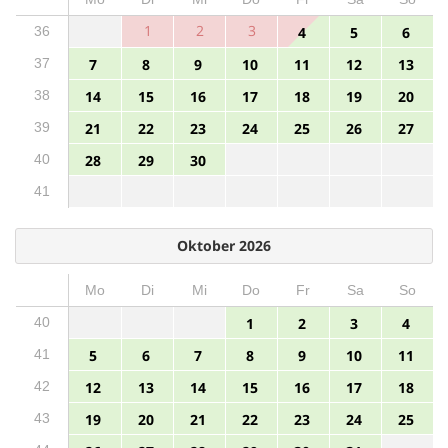
1
2
3
36
4
5
6
37
7
8
9
10
11
12
13
38
14
15
16
17
18
19
20
39
21
22
23
24
25
26
27
40
28
29
30
41
Oktober 2026
Mo
Di
Mi
Do
Fr
Sa
So
40
1
2
3
4
41
5
6
7
8
9
10
11
42
12
13
14
15
16
17
18
43
19
20
21
22
23
24
25