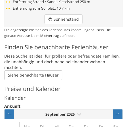
Entfernung Strand / Sand-, Kieselstrand
250 m
Entfernung zum Golfplatz
10,7 km
😎
Sonnenstand
Die angezeigte Position des Ferienhauses könnte ungenau sein. Die
genaue Adresse ist im Mietvertrag zu finden.
Finden Sie benachbarte Ferienhäuser
Diese Suche ist ideal für größere oder befreundete Familien,
die unabhängig und doch nahe beieinander wohnen
möchten.
Siehe benachbarte Häuser
Preise und Kalender
Kalender
Ankunft
September 2026
Mo
Di
Mi
Do
Fr
Sa
So