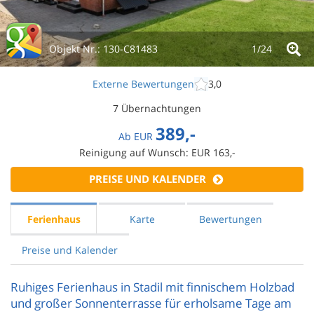
Objekt Nr.:
130-C81483
1/
24
Externe Bewertungen
3,0
7 Übernachtungen
389,-
Ab
EUR
Reinigung auf Wunsch: EUR 163,-
PREISE UND KALENDER
Ferienhaus
Karte
Bewertungen
Preise und Kalender
Ruhiges Ferienhaus in Stadil mit finnischem Holzbad
und großer Sonnenterrasse für erholsame Tage am