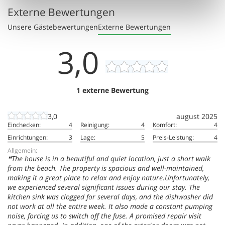
Externe Bewertungen
Unsere Gästebewertungen
Externe Bewertungen
3,0
1 externe Bewertung
3,0
august 2025
Einchecken:
4
Reinigung:
4
Komfort:
4
Einrichtungen:
3
Lage:
5
Preis-Leistung:
4
Allgemein:
The house is in a beautiful and quiet location, just a short walk
from the beach. The property is spacious and well-maintained,
making it a great place to relax and enjoy nature.Unfortunately,
we experienced several significant issues during our stay. The
kitchen sink was clogged for several days, and the dishwasher did
not work at all the entire week. It also made a constant pumping
noise, forcing us to switch off the fuse. A promised repair visit