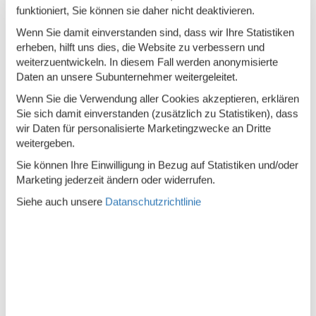
funktioniert, Sie können sie daher nicht deaktivieren.
Rauchfreies Haus
Wenn Sie damit einverstanden sind, dass wir Ihre Statistiken
erheben, hilft uns dies, die Website zu verbessern und
Küche
weiterzuentwickeln. In diesem Fall werden anonymisierte
Daten an unsere Subunternehmer weitergeleitet.
Abzugshaube
Wenn Sie die Verwendung aller Cookies akzeptieren, erklären
Die Küche verfügt über Warmwasser
Sie sich damit einverstanden (zusätzlich zu Statistiken), dass
Elektroherd
4 Kochfelder
wir Daten für personalisierte Marketingzwecke an Dritte
weitergeben.
Gefriertruhe
84 l
Sie können Ihre Einwilligung in Bezug auf Statistiken und/oder
Kaffeemaschine
Marketing jederzeit ändern oder widerrufen.
Kühlschrank
Siehe auch unsere
Datanschutzrichtlinie
Spülmaschine
Notiz
Wird nicht an Jugendgruppen vermietet
Wellness