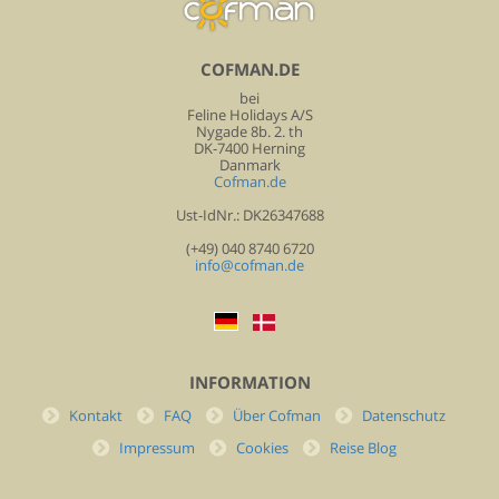
COFMAN.DE
bei
Feline Holidays A/S
Nygade 8b. 2. th
DK-7400 Herning
Danmark
Cofman.de
Ust-IdNr.: DK26347688
(+49) 040 8740 6720
info@cofman.de
INFORMATION
Kontakt
FAQ
Über Cofman
Datenschutz
Impressum
Cookies
Reise Blog