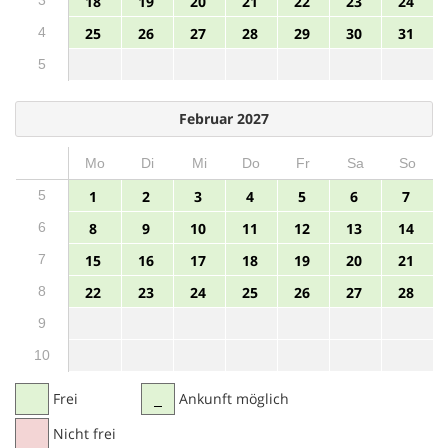
18
19
20
21
22
23
24
4
25
26
27
28
29
30
31
5
Februar 2027
Mo
Di
Mi
Do
Fr
Sa
So
5
1
2
3
4
5
6
7
6
8
9
10
11
12
13
14
7
15
16
17
18
19
20
21
8
22
23
24
25
26
27
28
9
10
Frei
Ankunft möglich
Nicht frei