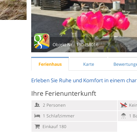
Objekt Nr.:
130-I58016
Ferienhaus
Karte
Bewertung
Erleben Sie Ruhe und Komfort in einem cha
Ihre Ferienunterkunft
2 Personen
Kein
1 Schlafzimmer
1 B
Einkauf 180