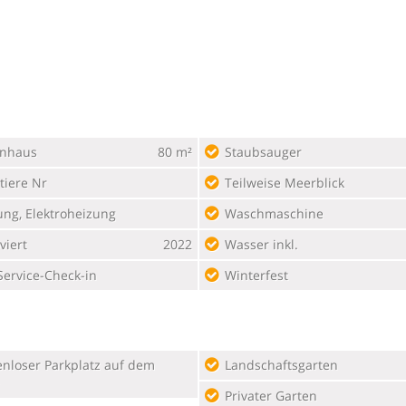
enhaus
80 m²
Staubsauger
tiere Nr
Teilweise Meerblick
ung, Elektroheizung
Waschmaschine
viert
2022
Wasser inkl.
Service-Check-in
Winterfest
Landschaftsgarten
Privater Garten