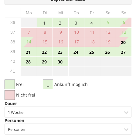
Mo
Di
Mi
Do
Fr
Sa
So
5
6
36
1
2
3
4
7
8
9
10
11
12
13
37
14
15
16
17
18
19
38
20
39
21
22
23
24
25
26
27
40
28
29
30
41
Frei
Ankunft möglich
Nicht frei
Dauer
1 Woche
Personen
Personen