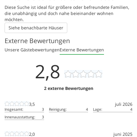
Diese Suche ist ideal für größere oder befreundete Familien,
die unabhängig und doch nahe beieinander wohnen
möchten.
Siehe benachbarte Häuser
Externe Bewertungen
Unsere Gästebewertungen
Externe Bewertungen
2,8
2 externe Bewertungen
3,5
juli 2026
Insgesamt:
3
Reinigung:
4
Lage:
4
Innenausstattung:
3
2,0
juni 2025