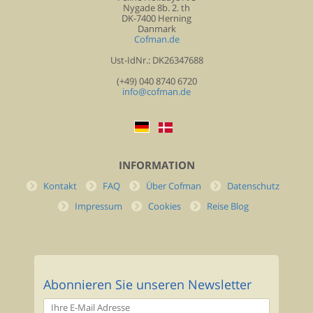
Nygade 8b. 2. th
DK-7400 Herning
Danmark
Cofman.de
Ust-IdNr.: DK26347688
(+49) 040 8740 6720
info@cofman.de
INFORMATION
Kontakt
FAQ
Über Cofman
Datenschutz
Impressum
Cookies
Reise Blog
Abonnieren Sie unseren Newsletter