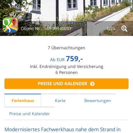
Objekt Nr.:
548-99940033
1/
25
7 Übernachtungen
759,-
Ab
EUR
Inkl. Endreinigung und Versicherung
6
Personen
PREISE UND KALENDER
Ferienhaus
Karte
Bewertungen
Preise und Kalender
Modernisiertes Fachwerkhaus nahe dem Strand in