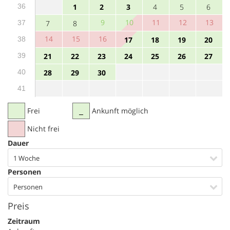
36
1
2
3
4
5
6
9
10
11
12
13
37
7
8
14
15
16
38
17
18
19
20
39
21
22
23
24
25
26
27
40
28
29
30
41
Frei
Ankunft möglich
Nicht frei
Dauer
1 Woche
Personen
Personen
Preis
Zeitraum