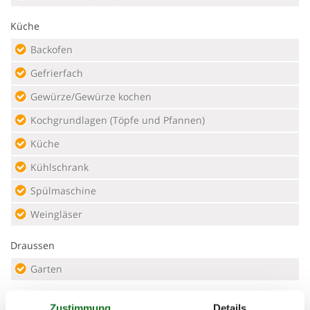
Küche
Backofen
Gefrierfach
Gewürze/Gewürze kochen
Kochgrundlagen (Töpfe und Pfannen)
Küche
Kühlschrank
Spülmaschine
Weingläser
Draussen
Garten
Eignung
Zustimmung
Details