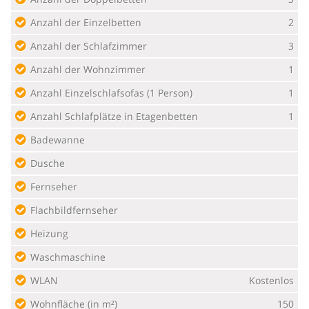
Anzahl der Einzelbetten
2
Anzahl der Schlafzimmer
3
Anzahl der Wohnzimmer
1
Anzahl Einzelschlafsofas (1 Person)
1
Anzahl Schlafplätze in Etagenbetten
1
Badewanne
Dusche
Fernseher
Flachbildfernseher
Heizung
Waschmaschine
WLAN
Kostenlos
Wohnfläche (in m²)
150