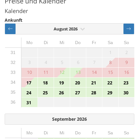
Preise und Kalender
Kalender
Ankunft
August 2026
Mo
Di
Mi
Do
Fr
Sa
So
1
2
31
3
4
5
6
7
8
9
32
10
11
12
13
14
15
16
33
34
17
18
19
20
21
22
23
35
24
25
26
27
28
29
30
36
31
September 2026
Mo
Di
Mi
Do
Fr
Sa
So