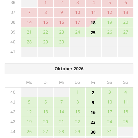
1
2
3
4
5
6
36
7
8
9
10
11
12
13
37
14
15
16
17
19
20
38
18
21
22
23
24
26
27
39
25
28
29
30
40
41
Oktober 2026
Mo
Di
Mi
Do
Fr
Sa
So
1
3
4
40
2
5
6
7
8
10
11
41
9
12
13
14
15
17
18
42
16
19
20
21
22
24
25
43
23
26
27
28
29
31
44
30