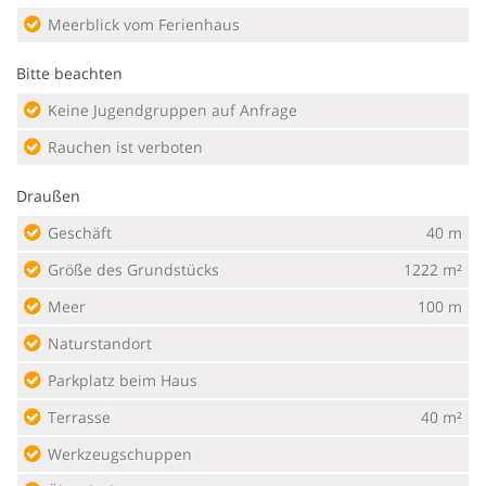
Meerblick vom Ferienhaus
Bitte beachten
Keine Jugendgruppen auf Anfrage
Rauchen ist verboten
Draußen
Geschäft
40 m
Größe des Grundstücks
1222 m²
Meer
100 m
Naturstandort
Parkplatz beim Haus
Terrasse
40 m²
Werkzeugschuppen