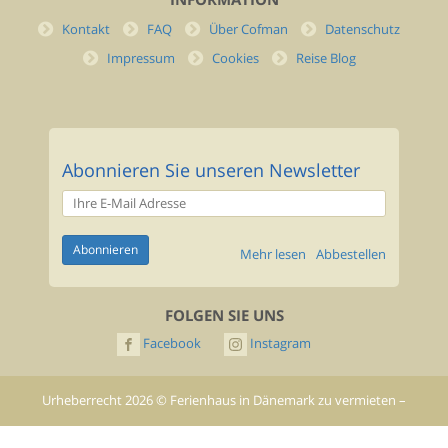
Kontakt
FAQ
Über Cofman
Datenschutz
Impressum
Cookies
Reise Blog
Abonnieren Sie unseren Newsletter
Mehr lesen
Abbestellen
FOLGEN SIE UNS
Facebook
Instagram
Urheberrecht
2026
©
Ferienhaus in Dänemark zu vermieten –