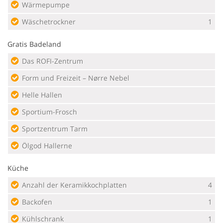
Wärmepumpe
Wäschetrockner
1
Gratis Badeland
Das ROFI-Zentrum
Form und Freizeit – Nørre Nebel
Helle Hallen
Sportium-Frosch
Sportzentrum Tarm
Ölgod Hallerne
Küche
Anzahl der Keramikkochplatten
4
Backofen
1
Kühlschrank
1