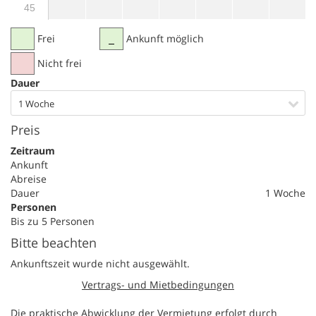
45
Frei
Ankunft möglich
Nicht frei
Dauer
1 Woche
Preis
Zeitraum
Ankunft
Abreise
Dauer
1 Woche
Personen
Bis zu 5 Personen
Bitte beachten
Ankunftszeit wurde nicht ausgewählt.
Vertrags- und Mietbedingungen
Die praktische Abwicklung der Vermietung erfolgt durch