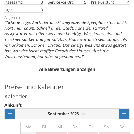
Insgesamt:
3
Service vor Ort:
5
Preis-Leistung:
4
Lage:
3
Allgemein:
Schöne Lage. Auch der direkt angrenzende Spielplatz stört nicht.
Hört man kaum. Schnell in der Stadt, nahe dem Strand.
Ausgestattet mit allem was man benötigt. Waschmaschine und
Trockner sauber und gut nutzbar. Haus war auch sehr sauber als
wir ankamen. Schöner Urlaub. Das einzige was uns etwas gestört
hat, war der leicht muffige Geruch des Hauses. Auch die
Wäsche/Kleidung hat alles angenommen.
Alle Bewertungen anzeigen
Preise und Kalender
Kalender
Ankunft
September 2026
Mo
Di
Mi
Do
Fr
Sa
So