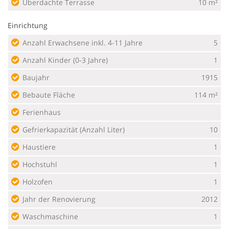
Überdachte Terrasse
10 m²
Einrichtung
Anzahl Erwachsene inkl. 4-11 Jahre
5
Anzahl Kinder (0-3 Jahre)
1
Baujahr
1915
Bebaute Fläche
114 m²
Ferienhaus
Gefrierkapazität (Anzahl Liter)
10
Haustiere
1
Hochstuhl
1
Holzofen
1
Jahr der Renovierung
2012
Waschmaschine
1