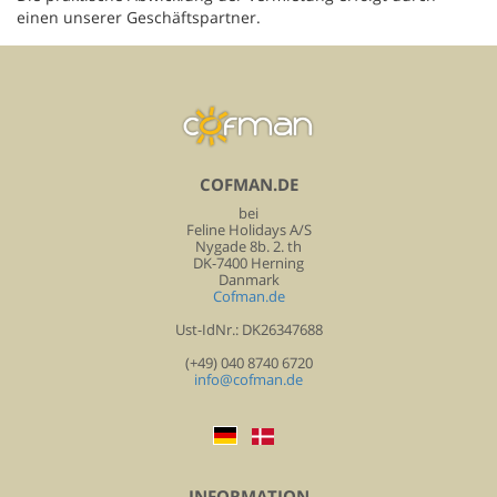
einen unserer Geschäftspartner.
COFMAN.DE
bei
Feline Holidays A/S
Nygade 8b. 2. th
DK-7400 Herning
Danmark
Cofman.de
Ust-IdNr.: DK26347688
(+49) 040 8740 6720
info@cofman.de
INFORMATION