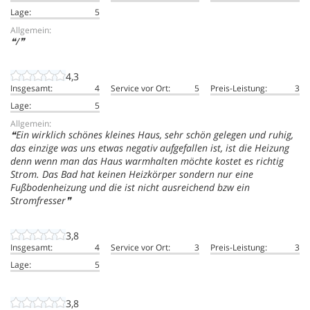
Lage:
5
Allgemein:
/
4,3
Insgesamt:
4
Service vor Ort:
5
Preis-Leistung:
3
Lage:
5
Allgemein:
Ein wirklich schönes kleines Haus, sehr schön gelegen und ruhig,
das einzige was uns etwas negativ aufgefallen ist, ist die Heizung
denn wenn man das Haus warmhalten möchte kostet es richtig
Strom. Das Bad hat keinen Heizkörper sondern nur eine
Fußbodenheizung und die ist nicht ausreichend bzw ein
Stromfresser
3,8
Insgesamt:
4
Service vor Ort:
3
Preis-Leistung:
3
Lage:
5
3,8