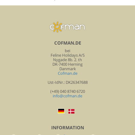
COFMAN.DE
bei
Feline Holidays A/S
Nygade 8b. 2. th
DK-7400 Herning
Danmark
Cofman.de
Ust-IdNr.: DK26347688
(+49) 040 8740 6720
info@cofman.de
INFORMATION