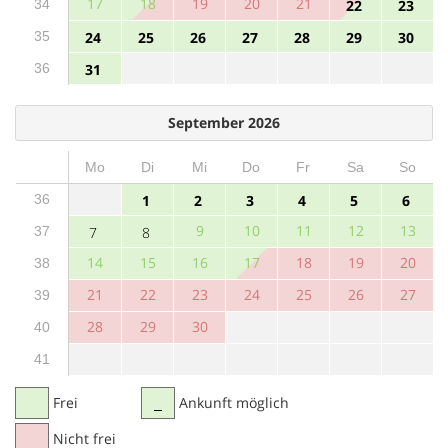
17
18
19
20
21
34
22
23
35
24
25
26
27
28
29
30
36
31
September 2026
Mo
Di
Mi
Do
Fr
Sa
So
36
1
2
3
4
5
6
9
10
11
12
13
37
7
8
14
15
16
17
18
19
20
38
21
22
23
24
25
26
27
39
28
29
30
40
41
Frei
Ankunft möglich
Nicht frei