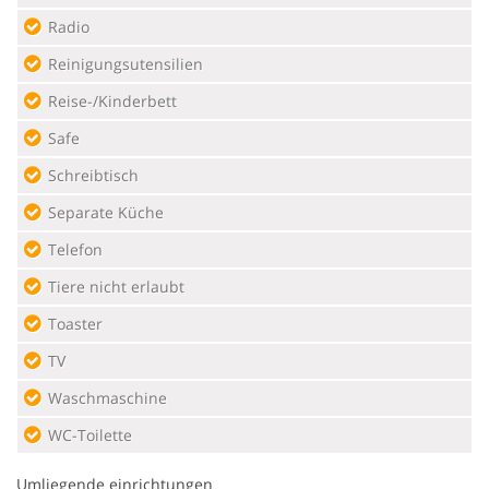
Radio
Reinigungsutensilien
Reise-/Kinderbett
Safe
Schreibtisch
Separate Küche
Telefon
Tiere nicht erlaubt
Toaster
TV
Waschmaschine
WC-Toilette
Umliegende einrichtungen