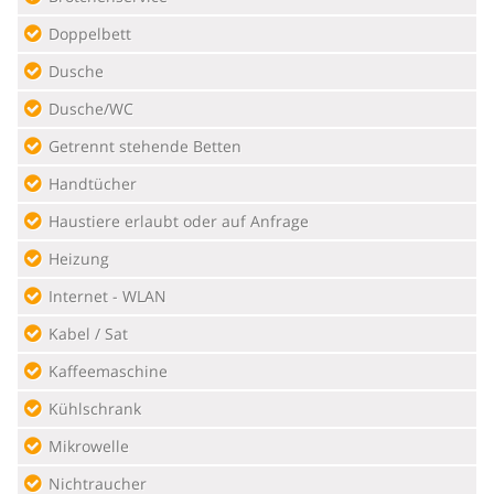
Doppelbett
Dusche
Dusche/WC
Getrennt stehende Betten
Handtücher
Haustiere erlaubt oder auf Anfrage
Heizung
Internet - WLAN
Kabel / Sat
Kaffeemaschine
Kühlschrank
Mikrowelle
Nichtraucher