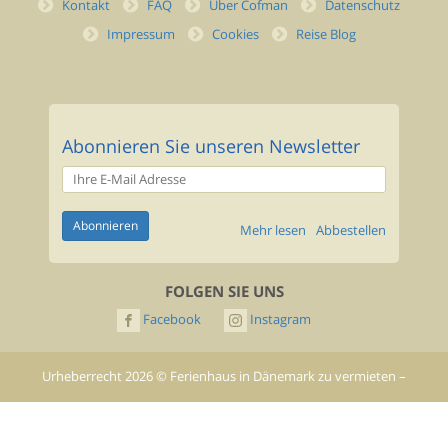
Kontakt
FAQ
Über Cofman
Datenschutz
Impressum
Cookies
Reise Blog
Abonnieren Sie unseren Newsletter
Mehr lesen
Abbestellen
FOLGEN SIE UNS
Facebook
Instagram
Urheberrecht
2026
©
Ferienhaus in Dänemark zu vermieten –
Cofman.de
- All rights reserved.