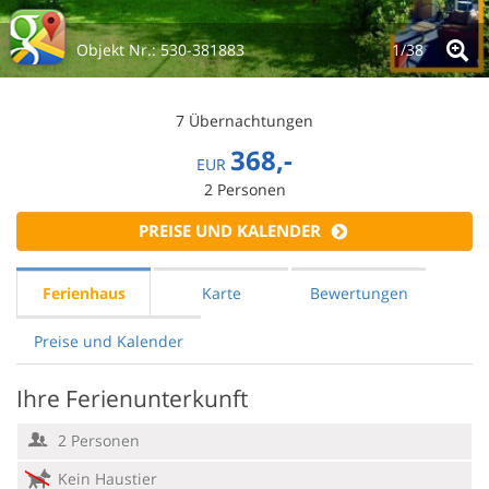
Objekt Nr.:
530-381883
1/
38
7 Übernachtungen
368,-
EUR
2
Personen
PREISE UND KALENDER
Ferienhaus
Karte
Bewertungen
Preise und Kalender
Ihre Ferienunterkunft
2 Personen
Kein Haustier