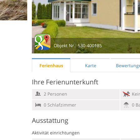
Objekt Nr.:
530-400185
Ferienhaus
Karte
Bewertung
Ihre Ferienunterkunft
2 Personen
Kein
0 Schlafzimmer
0 B
Ausstattung
Aktivität einrichtungen