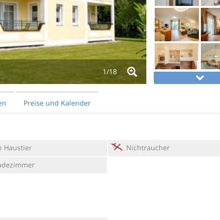
1/
18
en
Preise und Kalender
 Haustier
Nichtraucher
adezimmer