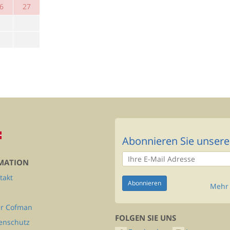
6
27
Abonnieren Sie unsere
MATION
takt
Mehr 
Q
r Cofman
FOLGEN SIE UNS
enschutz