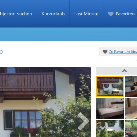
bjektnr. suchen
Kurzurlaub
Last Minute
Favoriten
b
Zu Favoriten hi