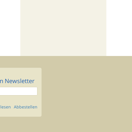
n Newsletter
lesen
Abbestellen