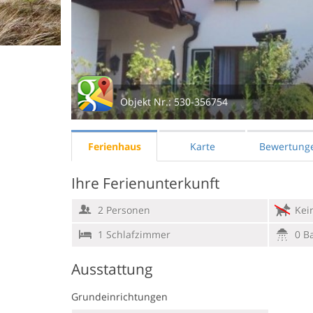
Objekt Nr.:
530-356754
Ferienhaus
Karte
Bewertung
Ihre Ferienunterkunft
2 Personen
Kein
1 Schlafzimmer
0 B
Ausstattung
Grundeinrichtungen