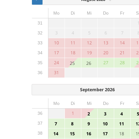
Mo
Di
Mi
Do
Fr
S
31
3
4
5
6
7
32
10
11
12
13
14
1
33
17
18
19
20
21
2
34
24
27
28
2
35
25
26
31
36
September 2026
Mo
Di
Mi
Do
Fr
S
1
36
2
3
4
37
7
8
9
10
11
1
38
14
15
16
17
18
1