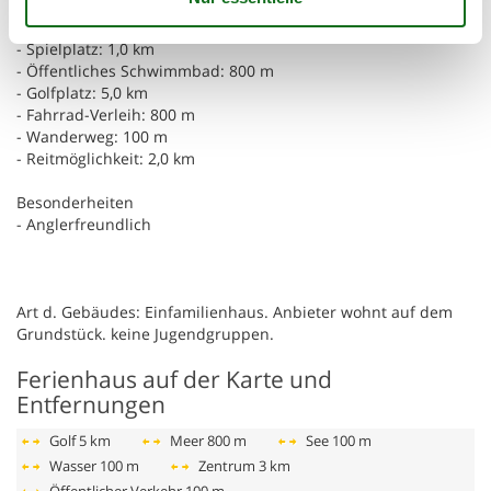
- Bootsverleih
- Angelplatz: 500 m
- Spielplatz: 1,0 km
- Öffentliches Schwimmbad: 800 m
- Golfplatz: 5,0 km
- Fahrrad-Verleih: 800 m
- Wanderweg: 100 m
- Reitmöglichkeit: 2,0 km
Besonderheiten
- Anglerfreundlich
Art d. Gebäudes: Einfamilienhaus. Anbieter wohnt auf dem
Grundstück. keine Jugendgruppen.
Ferienhaus auf der Karte und
Entfernungen
Golf
5 km
Meer
800 m
See
100 m
Wasser
100 m
Zentrum
3 km