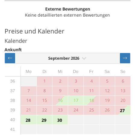
Externe Bewertungen
Keine detaillierten externen Bewertungen
Preise und Kalender
Kalender
Ankunft
September 2026
Mo
Di
Mi
Do
Fr
Sa
So
1
2
3
4
5
6
36
7
8
9
10
11
12
13
37
14
15
16
17
18
19
20
38
21
22
23
24
25
26
39
27
40
28
29
30
41