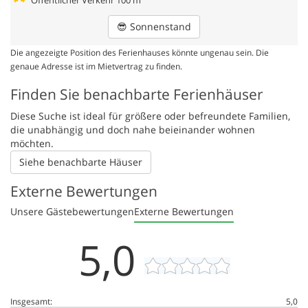
Öffentlicher Verkehr
100 m
😎
Sonnenstand
Die angezeigte Position des Ferienhauses könnte ungenau sein. Die
genaue Adresse ist im Mietvertrag zu finden.
Finden Sie benachbarte Ferienhäuser
Diese Suche ist ideal für größere oder befreundete Familien,
die unabhängig und doch nahe beieinander wohnen
möchten.
Siehe benachbarte Häuser
Externe Bewertungen
Unsere Gästebewertungen
Externe Bewertungen
5,0
Insgesamt:
5,0