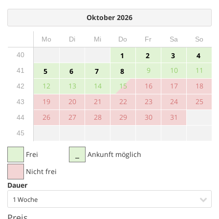
Oktober 2026
Mo
Di
Mi
Do
Fr
Sa
So
40
1
2
3
4
9
10
11
41
5
6
7
8
12
13
14
15
16
17
18
42
19
20
21
22
23
24
25
43
26
27
28
29
30
31
44
45
Frei
Ankunft möglich
Nicht frei
Dauer
1 Woche
Preis