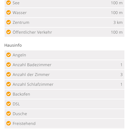
See
100 m
Wasser
100 m
Zentrum
3 km
Öffentlicher Verkehr
100 m
Hausinfo
Angeln
Anzahl Badezimmer
1
Anzahl der Zimmer
3
Anzahl Schlafzimmer
1
Backofen
DSL
Dusche
Freistehend