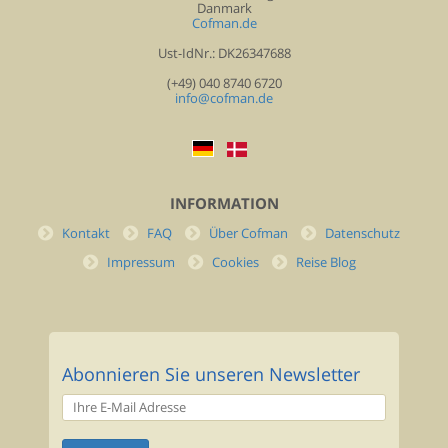
Danmark
Cofman.de
Ust-IdNr.: DK26347688
(+49) 040 8740 6720
info@cofman.de
INFORMATION
Kontakt
FAQ
Über Cofman
Datenschutz
Impressum
Cookies
Reise Blog
Abonnieren Sie unseren Newsletter