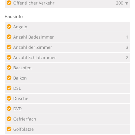
Öffentlicher Verkehr
200 m
Hausinfo
Angeln
Anzahl Badezimmer
1
Anzahl der Zimmer
3
Anzahl Schlafzimmer
2
Backofen
Balkon
DSL
Dusche
DVD
Gefrierfach
Golfplätze