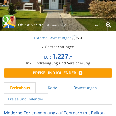
Objekt Nr.:
305-DE2448.612.1
1/
43
Externe Bewertungen
5,0
7 Übernachtungen
1.227,-
EUR
Inkl. Endreinigung und Versicherung
PREISE UND KALENDER
Ferienhaus
Karte
Bewertungen
Preise und Kalender
Moderne Ferienwohnung auf Fehmarn mit Balkon,