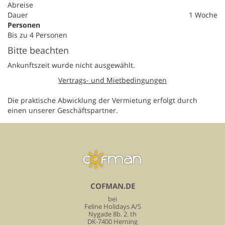
Abreise
Dauer
1 Woche
Personen
Bis zu 4 Personen
Bitte beachten
Ankunftszeit wurde nicht ausgewählt.
Vertrags- und Mietbedingungen
Die praktische Abwicklung der Vermietung erfolgt durch
einen unserer Geschäftspartner.
COFMAN.DE
bei
Feline Holidays A/S
Nygade 8b. 2. th
DK-7400 Herning