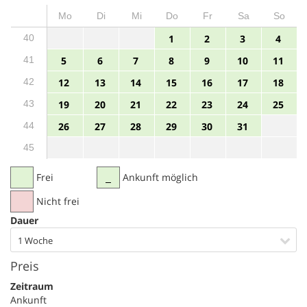
Mo
Di
Mi
Do
Fr
Sa
So
40
1
2
3
4
41
5
6
7
8
9
10
11
42
12
13
14
15
16
17
18
43
19
20
21
22
23
24
25
44
26
27
28
29
30
31
45
Frei
Ankunft möglich
Nicht frei
Dauer
1 Woche
Preis
Zeitraum
Ankunft