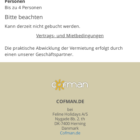
Personen
Bis zu 4 Personen
Bitte beachten
Kann derzeit nicht gebucht werden.
Vertrags- und Mietbedingungen
Die praktische Abwicklung der Vermietung erfolgt durch
einen unserer Geschäftspartner.
COFMAN.DE
bei
Feline Holidays A/S
Nygade 8b. 2. th
DK-7400 Herning
Danmark
Cofman.de