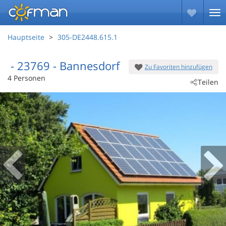
Hauptseite
305-DE2448.615.1
 - 23769
 - Bannesdorf
Zu Favoriten hinzufügen
4 Personen
Teilen