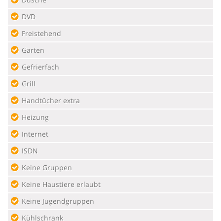
DVD
Freistehend
Garten
Gefrierfach
Grill
Handtücher extra
Heizung
Internet
ISDN
Keine Gruppen
Keine Haustiere erlaubt
Keine Jugendgruppen
Kühlschrank