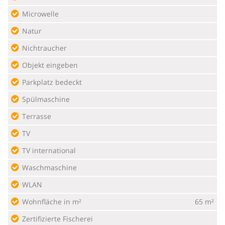
Microwelle
Natur
Nichtraucher
Objekt eingeben
Parkplatz bedeckt
Spülmaschine
Terrasse
TV
TV international
Waschmaschine
WLAN
Wohnfläche in m²
65 m²
Zertifizierte Fischerei