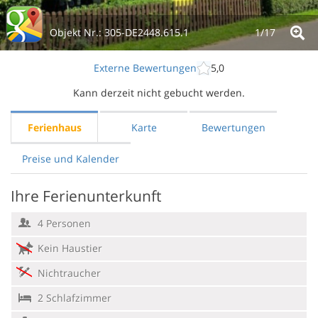
Objekt Nr.:
305-DE2448.615.1
1/
17
Externe Bewertungen
5,0
Kann derzeit nicht gebucht werden.
Ferienhaus
Karte
Bewertungen
Preise und Kalender
Ihre Ferienunterkunft
4 Personen
Kein Haustier
Nichtraucher
2 Schlafzimmer