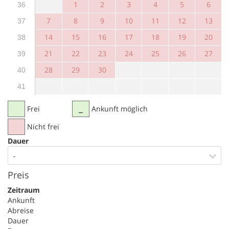
1
2
3
4
5
6
36
7
8
9
10
11
12
13
37
14
15
16
17
18
19
20
38
21
22
23
24
25
26
27
39
28
29
30
40
41
Frei
Ankunft möglich
Nicht frei
Dauer
-
Preis
Zeitraum
Ankunft
Abreise
Dauer