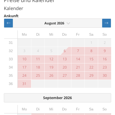
Kalender
Ankunft
August 2026
Mo
Di
Mi
Do
Fr
Sa
So
1
2
31
3
4
5
6
7
8
9
32
10
11
12
13
14
15
16
33
17
18
19
20
21
22
23
34
24
25
26
27
28
29
30
35
31
36
September 2026
Mo
Di
Mi
Do
Fr
Sa
So