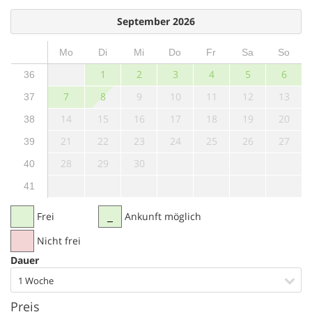
September 2026
Mo
Di
Mi
Do
Fr
Sa
So
1
2
3
4
5
6
36
7
8
9
10
11
12
13
37
14
15
16
17
18
19
20
38
21
22
23
24
25
26
27
39
28
29
30
40
41
Frei
Ankunft möglich
Nicht frei
Dauer
1 Woche
Preis