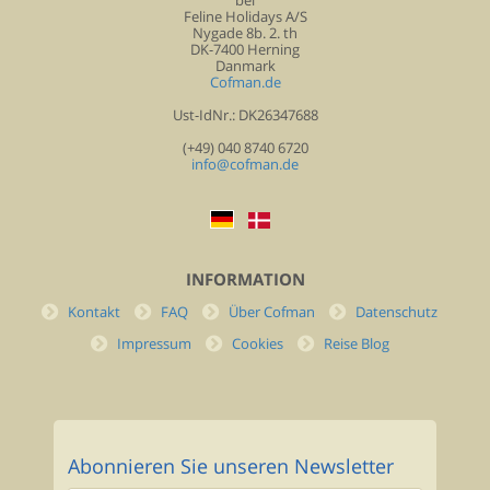
bei
Feline Holidays A/S
Nygade 8b. 2. th
DK-7400 Herning
Danmark
Cofman.de
Ust-IdNr.: DK26347688
(+49) 040 8740 6720
info@cofman.de
INFORMATION
Kontakt
FAQ
Über Cofman
Datenschutz
Impressum
Cookies
Reise Blog
Abonnieren Sie unseren Newsletter