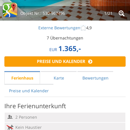
Objekt Nr.:
530-967496
1/
21
Externe Bewertungen
4,9
7 Übernachtungen
1.365,-
EUR
PREISE UND KALENDER
Ferienhaus
Karte
Bewertungen
Preise und Kalender
Ihre Ferienunterkunft
2 Personen
Kein Haustier