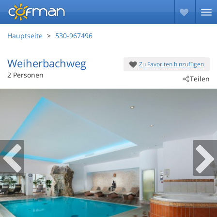
Hauptseite
530-967496
Weiherbachweg
Zu Favoriten hinzufügen
 - Berchtesgaden
2 Personen
Teilen
 - 83471