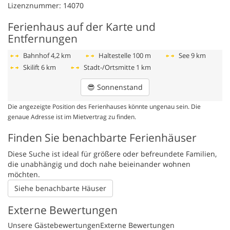
Lizenznummer: 14070
Ferienhaus auf der Karte und
Entfernungen
Bahnhof
4,2 km
Haltestelle
100 m
See
9 km
Skilift
6 km
Stadt-/Ortsmitte
1 km
😎
Sonnenstand
Die angezeigte Position des Ferienhauses könnte ungenau sein. Die
genaue Adresse ist im Mietvertrag zu finden.
Finden Sie benachbarte Ferienhäuser
Diese Suche ist ideal für größere oder befreundete Familien,
die unabhängig und doch nahe beieinander wohnen
möchten.
Siehe benachbarte Häuser
Externe Bewertungen
Unsere Gästebewertungen
Externe Bewertungen