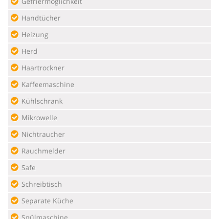
Gefriermöglichkeit
Handtücher
Heizung
Herd
Haartrockner
Kaffeemaschine
Kühlschrank
Mikrowelle
Nichtraucher
Rauchmelder
Safe
Schreibtisch
Separate Küche
Spülmaschine