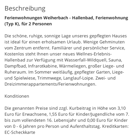
Beschreibung
Ferienwohnungen Weiherbach - Hallenbad, Ferienwohnung
(Typ K), für 2 Personen
Die schöne, ruhige, sonnige Lage unseres gepflegten Hauses
ist ideal für einen erholsamen Urlaub. Wenige Gehminuten
vom Zentrum entfernt. Familiärer und persönlicher Service,
Kostenlos steht Ihnen unser neues Wellnes-Erlebnis-
Hallenbad zur Verfügung mit Wasserfall-Wildquell, Sauna,
Dampfbad, Infrarotkabine, Wärmeliegen, großer Liege- und
Ruheraum. Im Sommer weitläufig, gepflegter Garten, Liege-
und Spielwiese, Trimmwege, Langlauf-Loipe. Zwei- und
Dreizimmerappartements/Ferienwohnungen.
Konditionen
Die genannten Preise sind zzgl. Kurbeitrag in Höhe von 3,10
Euro für Erwachsene, 1,55 Euro für Kinder/Jugendliche vom 7.
bis zum vollendeten 16. Lebensjahr und 0,00 Euro für Kinder
von 0 - 6 Jahren pro Person und Aufenthaltstag. Kreditkarten:
EC-Scheckkarte