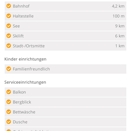
Bahnhof
4,2 km
Haltestelle
100 m
See
9 km
Skilift
6 km
Stadt-/Ortsmitte
1 km
Kinder einrichtungen
Familienfreundlich
Serviceeinrichtungen
Balkon
Bergblick
Bettwäsche
Dusche