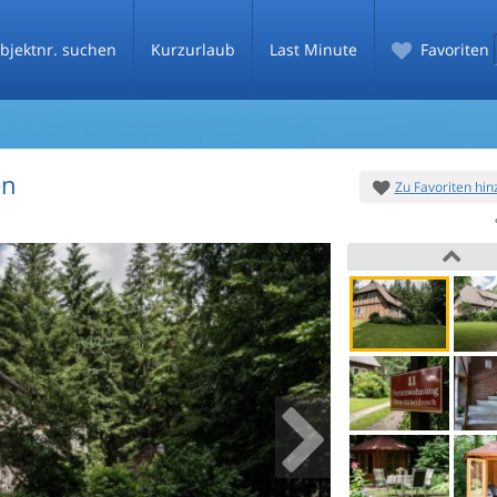
bjektnr. suchen
Kurzurlaub
Last Minute
Favoriten
en
Zu Favoriten hi