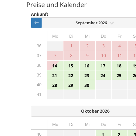
Preise und Kalender
Ankunft
September 2026
Mo
Di
Mi
Do
Fr
S
1
2
3
4
36
7
8
9
10
11
1
37
38
14
15
16
17
18
1
39
21
22
23
24
25
2
40
28
29
30
41
Oktober 2026
Mo
Di
Mi
Do
Fr
S
40
1
2