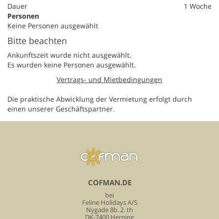
Dauer
1 Woche
Personen
Keine Personen ausgewählt
Bitte beachten
Ankunftszeit wurde nicht ausgewählt.
Es wurden keine Personen ausgewählt.
Vertrags- und Mietbedingungen
Die praktische Abwicklung der Vermietung erfolgt durch
einen unserer Geschäftspartner.
COFMAN.DE
bei
Feline Holidays A/S
Nygade 8b. 2. th
DK-7400 Herning