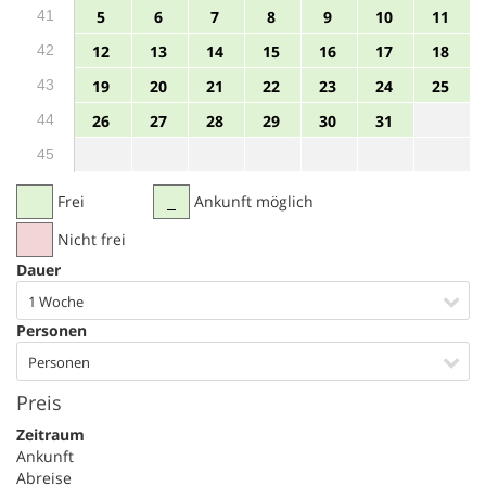
41
5
6
7
8
9
10
11
42
12
13
14
15
16
17
18
43
19
20
21
22
23
24
25
44
26
27
28
29
30
31
45
Frei
Ankunft möglich
Nicht frei
Dauer
1 Woche
Personen
Personen
Preis
Zeitraum
Ankunft
Abreise