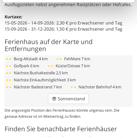
Ausflugszielen nebst angenehmen Rastplätzen oder Hofcafes.
Kurtaxe:
15-05-2026 - 14-09-2026: 2,30 € pro Erwachsener und Tag
15-09-2026 - 31-12-2026: 1,50 € pro Erwachsener und Tag
Ferienhaus auf der Karte und
Entfernungen
Burg-Altstadt
4 km
FehMare
7 km
Golfpark
6 km
Küste/Ostsee
7 km
Nächste Bushaltestelle
2,5 km
Nächste Einkaufsmöglichkeit
3 km
Nächster Badestrand
7 km
Nächster Bahnhof
4 km
😎
Sonnenstand
Die angezeigte Position des Ferienhauses könnte ungenau sein. Die
genaue Adresse ist im Mietvertrag zu finden.
Finden Sie benachbarte Ferienhäuser