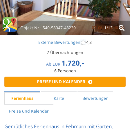
Objekt Nr.:
540-58047-48239
1/
13
Externe Bewertungen
4,8
7 Übernachtungen
1.720,-
Ab
EUR
6
Personen
PREISE UND KALENDER
Ferienhaus
Karte
Bewertungen
Preise und Kalender
Gemütliches Ferienhaus in Fehmarn mit Garten,