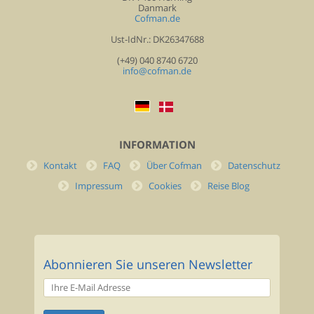
Danmark
Cofman.de
Ust-IdNr.: DK26347688
(+49) 040 8740 6720
info@cofman.de
INFORMATION
Kontakt
FAQ
Über Cofman
Datenschutz
Impressum
Cookies
Reise Blog
Abonnieren Sie unseren Newsletter