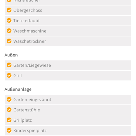
Obergeschoss
Tiere erlaubt
Waschmaschine
Wäschetrockner
Außen
Garten/Liegewiese
Grill
Außenanlage
Garten eingezäunt
Gartenstühle
Grillplatz
Kinderspielplatz