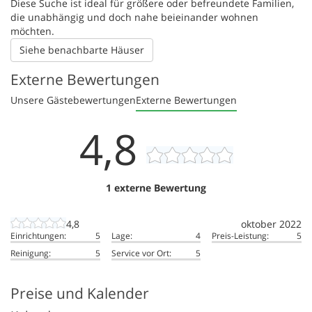
Diese Suche ist ideal für größere oder befreundete Familien,
die unabhängig und doch nahe beieinander wohnen
möchten.
Siehe benachbarte Häuser
Externe Bewertungen
Unsere Gästebewertungen
Externe Bewertungen
4,8
1 externe Bewertung
4,8
oktober 2022
Einrichtungen:
5
Lage:
4
Preis-Leistung:
5
Reinigung:
5
Service vor Ort:
5
Preise und Kalender