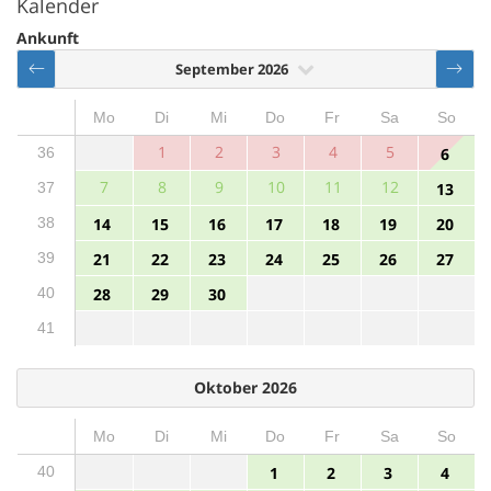
Kalender
Ankunft
September 2026
Mo
Di
Mi
Do
Fr
Sa
So
1
2
3
4
5
36
6
7
8
9
10
11
12
37
13
38
14
15
16
17
18
19
20
39
21
22
23
24
25
26
27
40
28
29
30
41
Oktober 2026
Mo
Di
Mi
Do
Fr
Sa
So
40
1
2
3
4