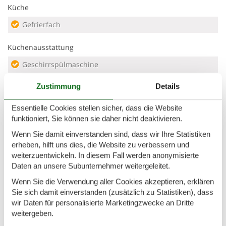
Küche
Gefrierfach
Küchenausstattung
Geschirrspülmaschine
Kaffeemaschine
Zustimmung
Details
Küchenzeile/-block
Essentielle Cookies stellen sicher, dass die Website
Kühlschrank
funktioniert, Sie können sie daher nicht deaktivieren.
Mikrowelle
Wenn Sie damit einverstanden sind, dass wir Ihre Statistiken
erheben, hilft uns dies, die Website zu verbessern und
Toaster
weiterzuentwickeln. In diesem Fall werden anonymisierte
Daten an unsere Subunternehmer weitergeleitet.
Service
Wenn Sie die Verwendung aller Cookies akzeptieren, erklären
Waschmaschine
Sie sich damit einverstanden (zusätzlich zu Statistiken), dass
wir Daten für personalisierte Marketingzwecke an Dritte
Wellness
weitergeben.