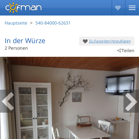
Hauptseite
540-84000-62631
In der Würze
Zu Favoriten hinzufügen
 - Häusern
2 Personen
Teilen
 - 79837