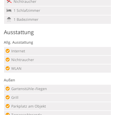
Nichtraucher
1 Schlafzimmer
1 Badezimmer
Ausstattung
Allg. Ausstattung
Internet
Nichtraucher
WLAN
Außen
Gartenstühle-/liegen
Grill
Parkplatz am Objekt
Terrasse/Veranda