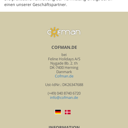
einen unserer Geschäftspartner.
COFMAN.DE
bei
Feline Holidays A/S
Nygade 8b. 2. th
DK-7400 Herning
Danmark
Cofman.de
Ust-IdNr.: DK26347688
(+49) 040 8740 6720
info@cofman.de
INFORMATION