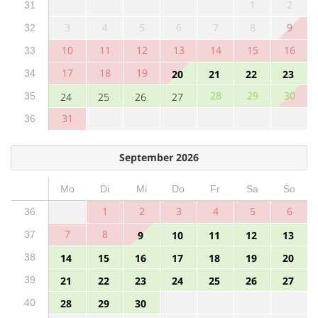
1
2
31
3
4
5
6
7
8
9
32
10
11
12
13
14
15
16
33
17
18
19
34
20
21
22
23
28
29
30
35
24
25
26
27
31
36
September 2026
Mo
Di
Mi
Do
Fr
Sa
So
1
2
3
4
5
6
36
7
8
37
9
10
11
12
13
38
14
15
16
17
18
19
20
39
21
22
23
24
25
26
27
40
28
29
30