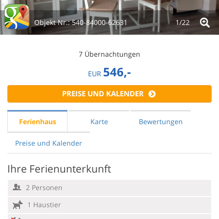
Objekt Nr.:
540-84000-62631
1/
22
7 Übernachtungen
546,-
EUR
PREISE UND KALENDER
Ferienhaus
Karte
Bewertungen
Preise und Kalender
Ihre Ferienunterkunft
2 Personen
1 Haustier