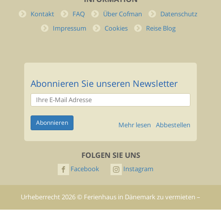
Kontakt
FAQ
Über Cofman
Datenschutz
Impressum
Cookies
Reise Blog
Abonnieren Sie unseren Newsletter
Mehr lesen
Abbestellen
FOLGEN SIE UNS
Facebook
Instagram
Urheberrecht
2026
©
Ferienhaus in Dänemark zu vermieten –