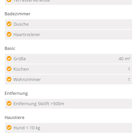
Badezimmer
Dusche
Haartrockner
Basic
Größe
40 m²
Küchen
1
Wohnzimmer
1
Entfernung
Entfernung Skilift >500m
Haustiere
Hund < 10 kg