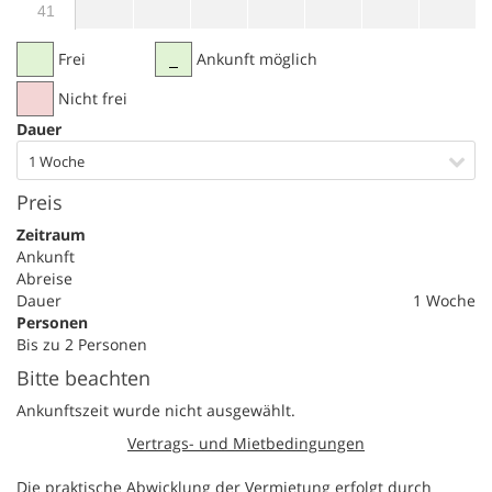
41
Frei
Ankunft möglich
Nicht frei
Dauer
1 Woche
Preis
Zeitraum
Ankunft
Abreise
Dauer
1 Woche
Personen
Bis zu 2 Personen
Bitte beachten
Ankunftszeit wurde nicht ausgewählt.
Vertrags- und Mietbedingungen
Die praktische Abwicklung der Vermietung erfolgt durch