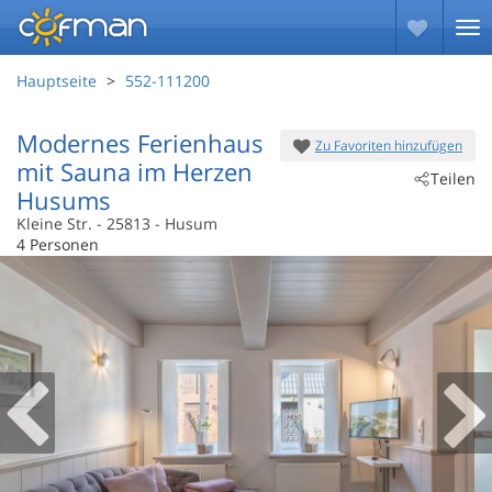
Hauptseite
552-111200
Modernes Ferienhaus
Zu Favoriten hinzufügen
mit Sauna im Herzen
Teilen
Husums
Kleine Str.
 - 25813
 - Husum
4 Personen