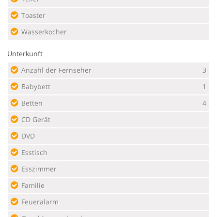
Toaster
Wasserkocher
Unterkunft
Anzahl der Fernseher
3
Babybett
1
Betten
4
CD Gerät
DVD
Esstisch
Esszimmer
Familie
Feueralarm