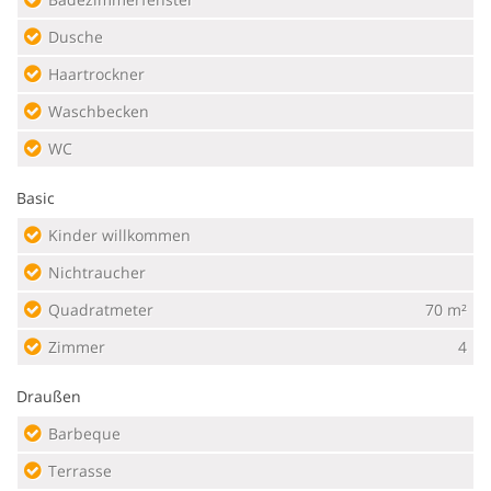
Dusche
Haartrockner
Waschbecken
WC
Basic
Kinder willkommen
Nichtraucher
Quadratmeter
70 m²
Zimmer
4
Draußen
Barbeque
Terrasse