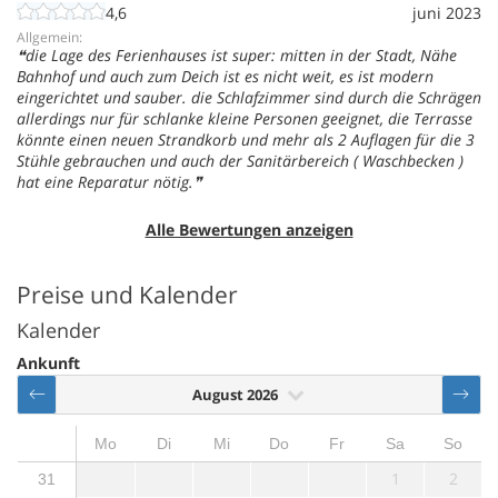
4,6
juni 2023
Allgemein:
die Lage des Ferienhauses ist super: mitten in der Stadt, Nähe
Bahnhof und auch zum Deich ist es nicht weit, es ist modern
eingerichtet und sauber. die Schlafzimmer sind durch die Schrägen
allerdings nur für schlanke kleine Personen geeignet, die Terrasse
könnte einen neuen Strandkorb und mehr als 2 Auflagen für die 3
Stühle gebrauchen und auch der Sanitärbereich ( Waschbecken )
hat eine Reparatur nötig.
Alle Bewertungen anzeigen
Preise und Kalender
Kalender
Ankunft
August 2026
Mo
Di
Mi
Do
Fr
Sa
So
1
2
31