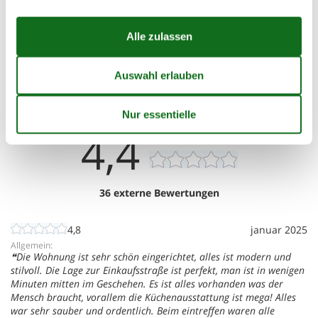
Diese Suche ist ideal für größere oder befreundete Familien,
die unabhängig und doch nahe beieinander wohnen
möchten.
Siehe benachbarte Häuser
Externe Bewertungen
Unsere Gästebewertungen
Externe Bewertungen
4,4
36 externe Bewertungen
4,8
januar 2025
Allgemein:
Die Wohnung ist sehr schön eingerichtet, alles ist modern und
stilvoll. Die Lage zur Einkaufsstraße ist perfekt, man ist in wenigen
Minuten mitten im Geschehen. Es ist alles vorhanden was der
Mensch braucht, vorallem die Küchenausstattung ist mega! Alles
war sehr sauber und ordentlich. Beim eintreffen waren alle