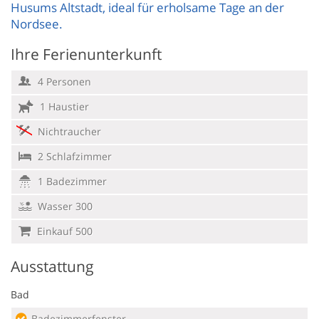
Husums Altstadt, ideal für erholsame Tage an der
Nordsee.
Ihre Ferienunterkunft
4 Personen
1 Haustier
Nichtraucher
2 Schlafzimmer
1 Badezimmer
Wasser 300
Einkauf 500
Ausstattung
Bad
Badezimmerfenster