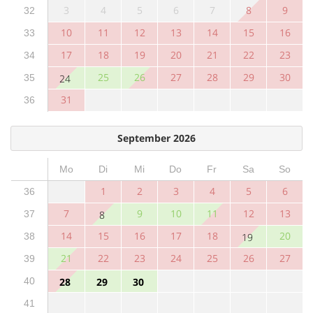
3
4
5
6
7
8
9
32
10
11
12
13
14
15
16
33
17
18
19
20
21
22
23
34
25
26
27
28
29
30
35
24
31
36
September 2026
Mo
Di
Mi
Do
Fr
Sa
So
1
2
3
4
5
6
36
7
9
10
11
12
13
37
8
14
15
16
17
18
20
38
19
21
22
23
24
25
26
27
39
40
28
29
30
41