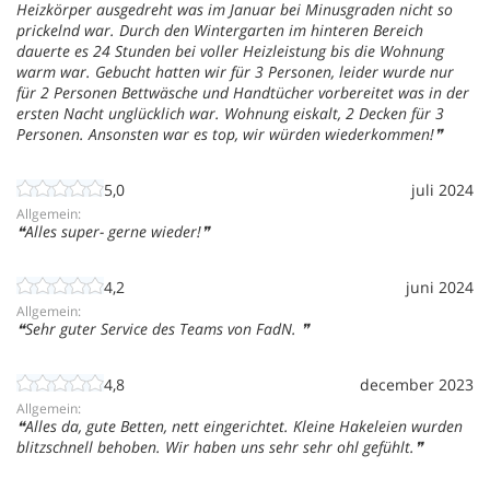
Heizkörper ausgedreht was im Januar bei Minusgraden nicht so
prickelnd war. Durch den Wintergarten im hinteren Bereich
dauerte es 24 Stunden bei voller Heizleistung bis die Wohnung
warm war. Gebucht hatten wir für 3 Personen, leider wurde nur
für 2 Personen Bettwäsche und Handtücher vorbereitet was in der
ersten Nacht unglücklich war. Wohnung eiskalt, 2 Decken für 3
Personen. Ansonsten war es top, wir würden wiederkommen!
5,0
juli 2024
Allgemein:
Alles super- gerne wieder!
4,2
juni 2024
Allgemein:
Sehr guter Service des Teams von FadN.
4,8
december 2023
Allgemein:
Alles da, gute Betten, nett eingerichtet. Kleine Hakeleien wurden
blitzschnell behoben. Wir haben uns sehr sehr ohl gefühlt.