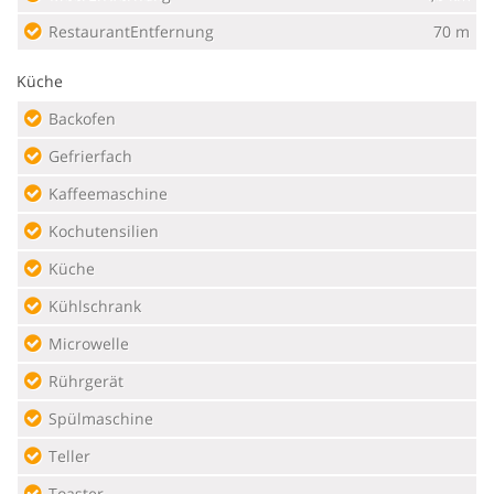
RestaurantEntfernung
70 m
Küche
Backofen
Gefrierfach
Kaffeemaschine
Kochutensilien
Küche
Kühlschrank
Microwelle
Rührgerät
Spülmaschine
Teller
Toaster