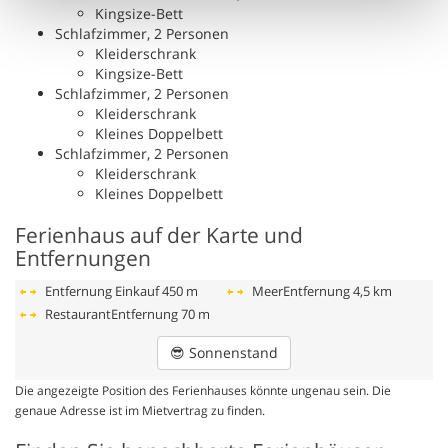
Kingsize-Bett
Schlafzimmer, 2 Personen
Kleiderschrank
Kingsize-Bett
Schlafzimmer, 2 Personen
Kleiderschrank
Kleines Doppelbett
Schlafzimmer, 2 Personen
Kleiderschrank
Kleines Doppelbett
Ferienhaus auf der Karte und
Entfernungen
Entfernung Einkauf
450 m
MeerEntfernung
4,5 km
RestaurantEntfernung
70 m
😎
Sonnenstand
Die angezeigte Position des Ferienhauses könnte ungenau sein. Die
genaue Adresse ist im Mietvertrag zu finden.