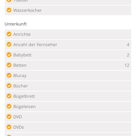
Wasserkocher
Unterkunft
Anrichte
Anzahl der Fernseher
4
Babybett
2
Betten
12
Bluray
Bücher
Bügelbrett
Bügeleisen
DVD
DVDs