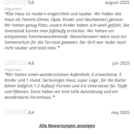
5,0
august 2025
Allgemein:
Das Haus ist modern eingerichtet und sauber. Wir haben das
Haus als Familie (Omas, Opas, Kinder und Geschwister) genutzt.
Wir hatten genug Platz, unsere Kinder haben sich wohl gefühlt. Die
Innenstadt konnte man fußläufig erreichen. Wir hatten ein
entspanntes Familienwochenende. Wünschenswert wäre noch ein
Sonnenschutz für die Terrasse gewesen. Der Grill war leider auch
nicht sauber und total nass.
4,6
juli 2025
Allgemein:
Wir hatten einen wunderschönen Aufenthalt, 6 erwachsene, 5
Kinder und 1 Hund. Geräumiges Haus, super Lage , für die Küche
fehlen lediglich 1-2 Auflauf -Formen und 4-6 Untersetzer für Töpfe
und Pfannen. Sonst haben wir eine tolle Ausstattung und ein
wunderbares Ferienhaus.
4,4
maj 2025
Alle Bewertungen anzeigen