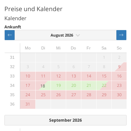
Preise und Kalender
Kalender
Ankunft
August 2026
Mo
Di
Mi
Do
Fr
Sa
So
1
2
31
3
4
5
6
7
8
9
32
10
11
12
13
14
15
16
33
17
19
20
21
22
23
34
18
24
25
26
27
28
29
30
35
31
36
September 2026