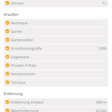
Zimmer
11
Draußen
Barbeque
Garten
Gartenmöbel
Grundstücksgröße
1000
Liegewiese
Privater P-Platz
Sonnenschirm
Terrasse
Entfernung
Entfernung Einkauf
450 m
MeerEntfernung
4,5 km