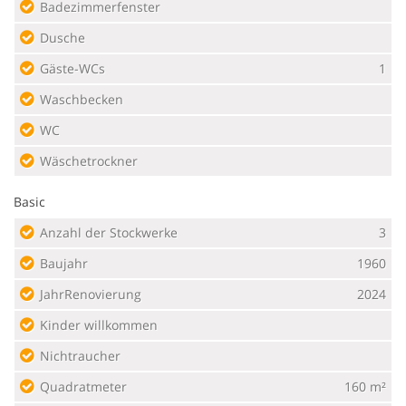
Badezimmerfenster
Dusche
Gäste-WCs
1
Waschbecken
WC
Wäschetrockner
Basic
Anzahl der Stockwerke
3
Baujahr
1960
JahrRenovierung
2024
Kinder willkommen
Nichtraucher
Quadratmeter
160 m²