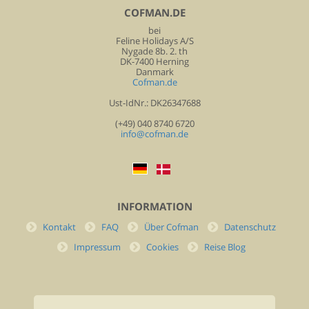
COFMAN.DE
bei
Feline Holidays A/S
Nygade 8b. 2. th
DK-7400 Herning
Danmark
Cofman.de
Ust-IdNr.: DK26347688
(+49) 040 8740 6720
info@cofman.de
INFORMATION
Kontakt
FAQ
Über Cofman
Datenschutz
Impressum
Cookies
Reise Blog