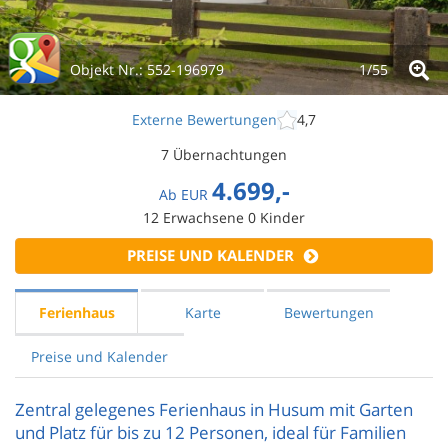
Objekt Nr.:
552-196979
1/
55
Externe Bewertungen
4,7
7 Übernachtungen
4.699,-
Ab
EUR
12
Erwachsene
0
Kinder
PREISE UND KALENDER
Ferienhaus
Karte
Bewertungen
Preise und Kalender
Zentral gelegenes Ferienhaus in Husum mit Garten
und Platz für bis zu 12 Personen, ideal für Familien