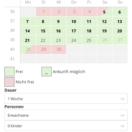
Mo
Di
Mi
Do
Fr
Sa
So
1
2
3
4
36
5
6
37
7
8
9
10
11
12
13
38
14
15
16
17
18
19
20
26
27
39
21
22
23
24
25
28
29
30
40
41
Frei
Ankunft möglich
Nicht frei
Dauer
1 Woche
Personen
Erwachsene
0 Kinder