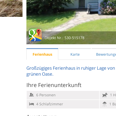
Objekt Nr.:
530-515178
Ferienhaus
Karte
Bewertung
Großzügiges Ferienhaus in ruhiger Lage von K
grünen Oase.
Ihre Ferienunterkunft
6 Personen
1 H
4 Schlafzimmer
1 B