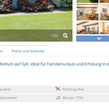
1/
22
en
Preise und Kalender
eitum auf Sylt, ideal für Familienurlaub und Erholung in e
austier
Nichtraucher
adezimmer
Wasser 7750