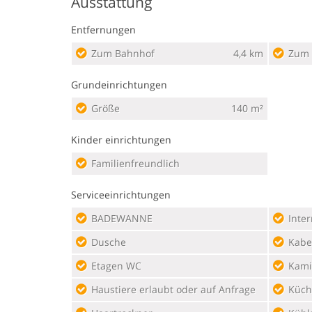
Ausstattung
Entfernungen
Zum Bahnhof
4,4 km
Zum 
Grundeinrichtungen
Größe
140 m²
Kinder einrichtungen
Familienfreundlich
Serviceeinrichtungen
BADEWANNE
Inte
Dusche
Kabel
Etagen WC
Kami
Haustiere erlaubt oder auf Anfrage
Küch