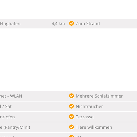
Flughafen
4,4 km
Zum Strand
rnet - WLAN
Mehrere Schlafzimmer
 / Sat
Nichtraucher
n/-ofen
Terrasse
e (Pantry/Mini)
Tiere willkommen