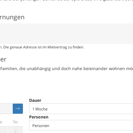
ernungen
. Die genaue Adresse ist im Mietvertrag zu finden.
ser
te Familien, die unabhängig und doch nahe beieinander wohnen mö
Dauer
1 Woche
Personen
a
So
Personen
1
2