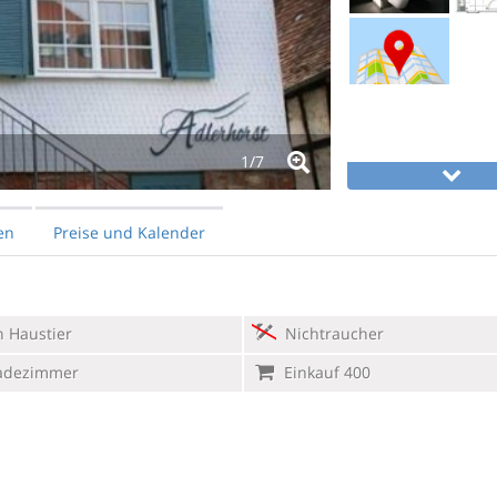
1/
7
en
Preise und Kalender
 Haustier
Nichtraucher
adezimmer
Einkauf 400