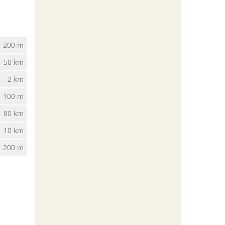
200 m
50 km
2 km
100 m
80 km
10 km
200 m