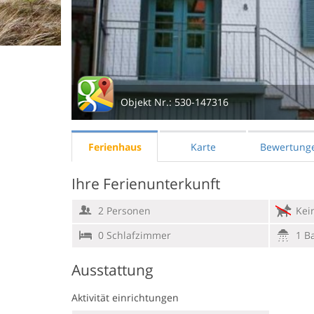
Objekt Nr.:
530-147316
Ferienhaus
Karte
Bewertung
Ihre Ferienunterkunft
2 Personen
Kein
0 Schlafzimmer
1 B
Ausstattung
Aktivität einrichtungen