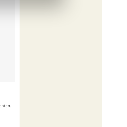
chten.