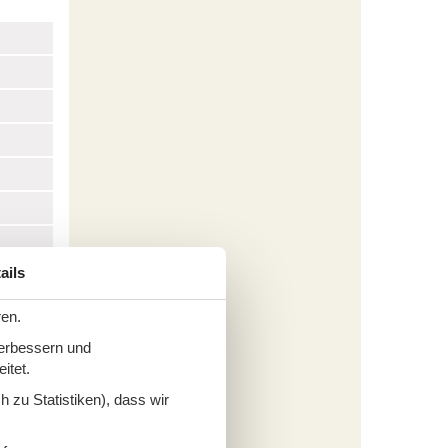
ails
ren.
verbessern und
itet.
 zu Statistiken), dass wir