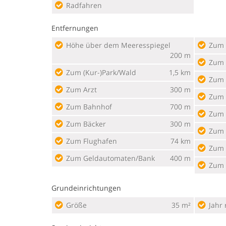
Radfahren
Entfernungen
Höhe über dem Meeresspiegel
Zum 
200 m
Zum 
Zum (Kur-)Park/Wald
1,5 km
Zum 
Zum Arzt
300 m
Zum
Zum Bahnhof
700 m
Zum 
Zum Bäcker
300 m
Zum 
Zum Flughafen
74 km
Zum 
Zum Geldautomaten/Bank
400 m
Zum
Grundeinrichtungen
Größe
35 m²
Jahr 