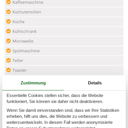
Kaffeemaschine
Kochutensilien
Küche
Kühlschrank
Microwelle
Spülmaschine
Teller
Toaster
Wasserkocher
Zustimmung
Details
Unterkunft
Essentielle Cookies stellen sicher, dass die Website
funktioniert, Sie können sie daher nicht deaktivieren.
Allergikerfreundlich
Wenn Sie damit einverstanden sind, dass wir Ihre Statistiken
Anrichte
erheben, hilft uns dies, die Website zu verbessern und
Anzahl der Fernseher
2
weiterzuentwickeln. In diesem Fall werden anonymisierte