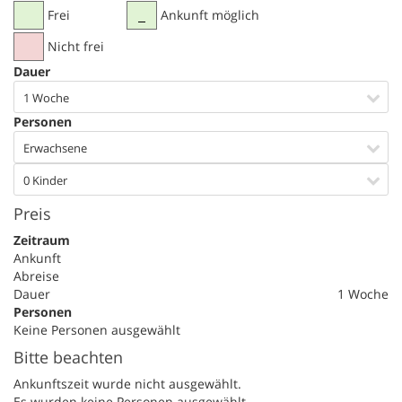
Frei
Ankunft möglich
Nicht frei
Dauer
1 Woche
Personen
Erwachsene
0 Kinder
Preis
Zeitraum
Ankunft
Abreise
Dauer
1 Woche
Personen
Keine Personen ausgewählt
Bitte beachten
Ankunftszeit wurde nicht ausgewählt.
Es wurden keine Personen ausgewählt.