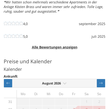
Wir hatten schon mehrmals verschiedene Apartments in der
Anlage Kästen Brass und waren immer sehr zufrieden. Tolle Lage,
ruhig, sauber und gut ausgestattet.
4,0
september 2025
5,0
juli 2025
Alle Bewertungen anzeigen
Preise und Kalender
Kalender
Ankunft
August 2026
Mo
Di
Mi
Do
Fr
Sa
So
1
2
31