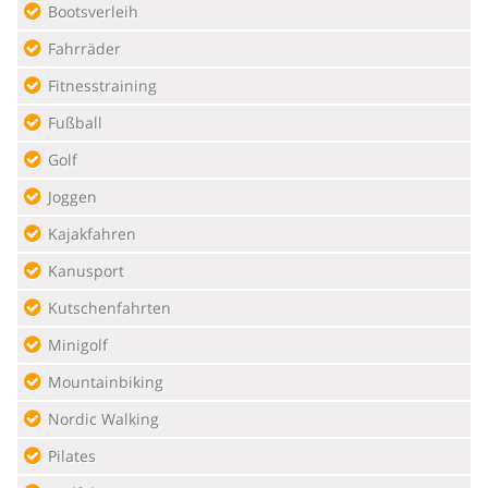
Bootsverleih
Fahrräder
Fitnesstraining
Fußball
Golf
Joggen
Kajakfahren
Kanusport
Kutschenfahrten
Minigolf
Mountainbiking
Nordic Walking
Pilates