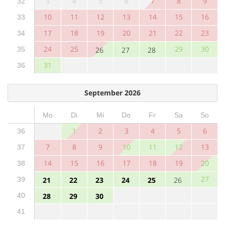
3
4
5
6
7
8
9
32
10
11
12
13
14
15
16
33
17
18
19
20
21
22
23
34
24
25
29
30
35
26
27
28
31
36
September 2026
Mo
Di
Mi
Do
Fr
Sa
So
1
2
3
4
5
6
36
7
8
9
10
11
12
13
37
14
15
16
17
18
19
20
38
27
39
21
22
23
24
25
26
40
28
29
30
41