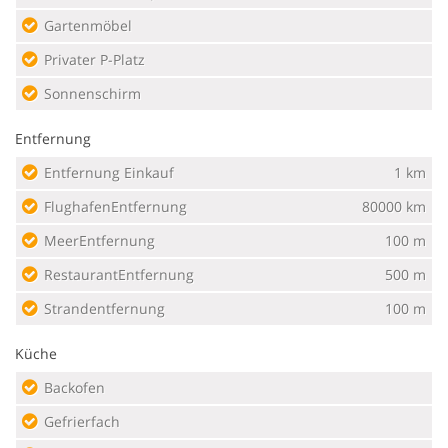
Gartenmöbel
Privater P-Platz
Sonnenschirm
Entfernung
Entfernung Einkauf
1 km
FlughafenEntfernung
80000 km
MeerEntfernung
100 m
RestaurantEntfernung
500 m
Strandentfernung
100 m
Küche
Backofen
Gefrierfach