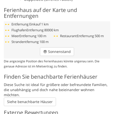
Ferienhaus auf der Karte und
Entfernungen
Entfernung Einkauf
1 km
FlughafenEntfernung
80000 km
MeerEntfernung
100 m
RestaurantEntfernung
500 m
Strandentfernung
100 m
😎
Sonnenstand
Die angezeigte Position des Ferienhauses könnte ungenau sein. Die
genaue Adresse ist im Mietvertrag zu finden.
Finden Sie benachbarte Ferienhäuser
Diese Suche ist ideal für größere oder befreundete Familien,
die unabhängig und doch nahe beieinander wohnen
möchten.
Siehe benachbarte Häuser
Externe Bewertungen