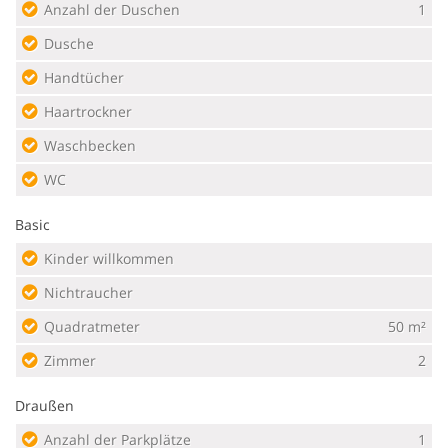
Anzahl der Duschen
1
Dusche
Handtücher
Haartrockner
Waschbecken
WC
Basic
Kinder willkommen
Nichtraucher
Quadratmeter
50 m²
Zimmer
2
Draußen
Anzahl der Parkplätze
1