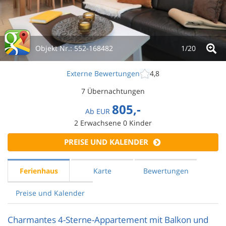
Objekt Nr.:
552-168482
1/
20
Externe Bewertungen
4,8
7 Übernachtungen
805,-
Ab
EUR
2
Erwachsene
0
Kinder
PREISE UND KALENDER
Ferienhaus
Karte
Bewertungen
Preise und Kalender
Charmantes 4-Sterne-Appartement mit Balkon und