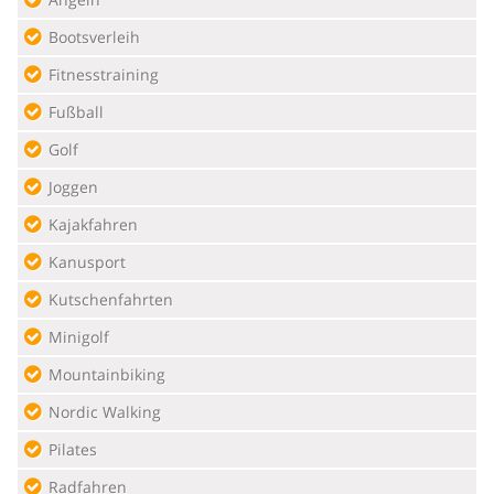
Bootsverleih
Fitnesstraining
Fußball
Golf
Joggen
Kajakfahren
Kanusport
Kutschenfahrten
Minigolf
Mountainbiking
Nordic Walking
Pilates
Radfahren