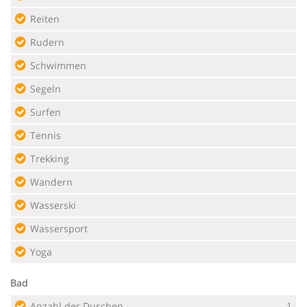
Reiten
Rudern
Schwimmen
Segeln
Surfen
Tennis
Trekking
Wandern
Wasserski
Wassersport
Yoga
Bad
Anzahl der Duschen
1