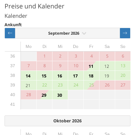
Preise und Kalender
Kalender
Ankunft
September 2026
Mo
Di
Mi
Do
Fr
Sa
So
1
2
3
4
5
6
36
7
8
9
10
13
37
11
12
20
38
14
15
16
17
18
19
22
23
24
25
26
27
39
21
28
40
29
30
41
Oktober 2026
Mo
Di
Mi
Do
Fr
Sa
So