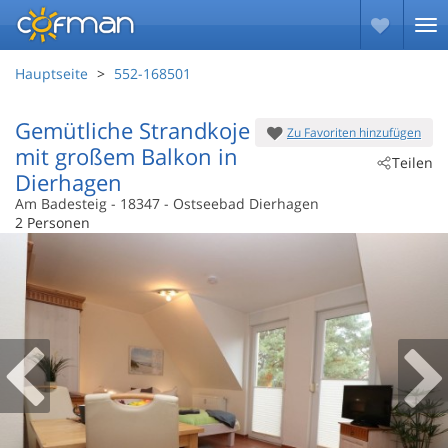
Hauptseite
552-168501
Gemütliche Strandkoje
Zu Favoriten hinzufügen
mit großem Balkon in
Teilen
Dierhagen
Am Badesteig
 - 18347
 - Ostseebad Dierhagen
2 Personen