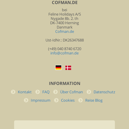
COFMAN.DE
bei
Feline Holidays A/S
Nygade 8b. 2. th
DK-7400 Herning
Danmark
Cofman.de
Ust-IdNr.: DK26347688
(+49) 040 8740 6720
info@cofman.de
INFORMATION
Kontakt
FAQ
Über Cofman
Datenschutz
Impressum
Cookies
Reise Blog