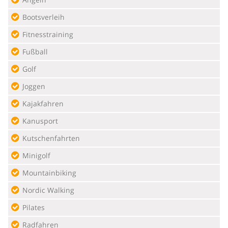
Bootsverleih
Fitnesstraining
Fußball
Golf
Joggen
Kajakfahren
Kanusport
Kutschenfahrten
Minigolf
Mountainbiking
Nordic Walking
Pilates
Radfahren