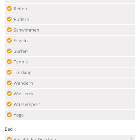
Reiten
Rudern
Schwimmen
Segeln
Surfen
Tennis
Trekking
Wandern
Wasserski
Wassersport
Yoga
Bad
Anzahl der Duschen
1