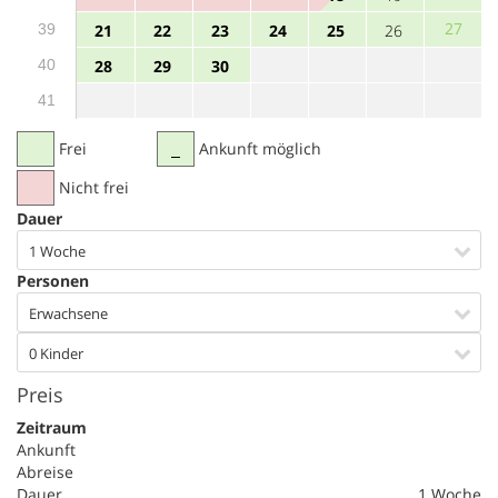
27
39
21
22
23
24
25
26
40
28
29
30
41
Frei
Ankunft möglich
Nicht frei
Dauer
1 Woche
Personen
Erwachsene
0 Kinder
Preis
Zeitraum
Ankunft
Abreise
Dauer
1 Woche