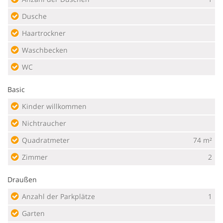
Dusche
Haartrockner
Waschbecken
WC
Basic
Kinder willkommen
Nichtraucher
Quadratmeter
74 m²
Zimmer
2
Draußen
Anzahl der Parkplätze
1
Garten