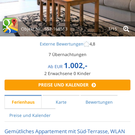
Objekt Nr.:
552-168513
1/
15
Externe Bewertungen
4,8
7 Übernachtungen
1.002,-
Ab
EUR
2
Erwachsene
0
Kinder
PREISE UND KALENDER
Ferienhaus
Karte
Bewertungen
Preise und Kalender
Gemütliches Appartement mit Süd-Terrasse, WLAN