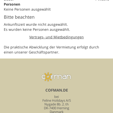
Personen
Keine Personen ausgewählt
Bitte beachten
Ankunftszeit wurde nicht ausgewählt.
Es wurden keine Personen ausgewählt.
Vertrags- und Mietbedingungen
Die praktische Abwicklung der Vermietung erfolgt durch
einen unserer Geschäftspartner.
COFMAN.DE
bei
Feline Holidays A/S
Nygade 8b. 2. th
DK-7400 Herning
Danmark