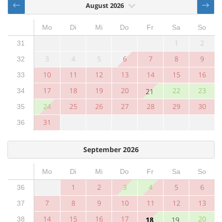
August 2026
Mo
Di
Mi
Do
Fr
Sa
So
1
2
31
3
4
5
6
7
8
9
32
10
11
12
13
14
15
16
33
17
18
19
20
22
23
34
21
24
25
26
27
28
29
30
35
31
36
September 2026
Mo
Di
Mi
Do
Fr
Sa
So
1
2
3
4
5
6
36
7
8
9
10
11
12
13
37
14
15
16
17
20
38
18
19