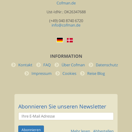
Cofman.de
Ust-IdNr.: DK26347688
(+49) 040 8740 6720
info@cofman.de
INFORMATION
Kontakt
FAQ
Über Cofman
Datenschutz
Impressum
Cookies
Reise Blog
Abonnieren Sie unseren Newsletter
Mehr lesen
Abbestellen