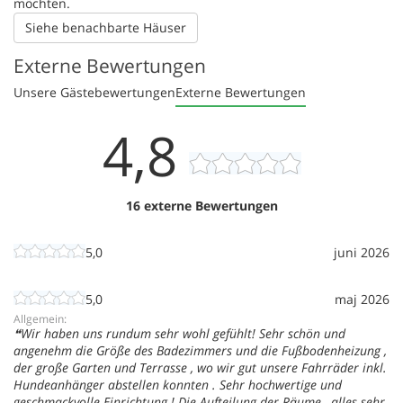
möchten.
Siehe benachbarte Häuser
Externe Bewertungen
Unsere Gästebewertungen
Externe Bewertungen
4,8
16 externe Bewertungen
5,0
juni 2026
5,0
maj 2026
Allgemein:
Wir haben uns rundum sehr wohl gefühlt! Sehr schön und
angenehm die Größe des Badezimmers und die Fußbodenheizung ,
der große Garten und Terrasse , wo wir gut unsere Fahrräder inkl.
Hundeanhänger abstellen konnten . Sehr hochwertige und
geschmackvolle Einrichtung ! Die Aufteilung der Räume , alles sehr