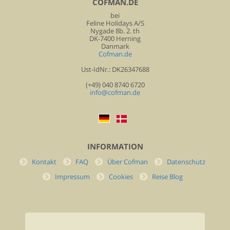
COFMAN.DE
bei
Feline Holidays A/S
Nygade 8b. 2. th
DK-7400 Herning
Danmark
Cofman.de
Ust-IdNr.: DK26347688
(+49) 040 8740 6720
info@cofman.de
INFORMATION
Kontakt
FAQ
Über Cofman
Datenschutz
Impressum
Cookies
Reise Blog