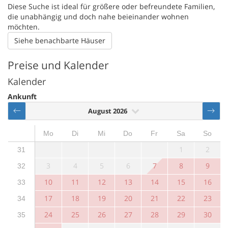
Diese Suche ist ideal für größere oder befreundete Familien,
die unabhängig und doch nahe beieinander wohnen
möchten.
Siehe benachbarte Häuser
Preise und Kalender
Kalender
Ankunft
August 2026
Mo
Di
Mi
Do
Fr
Sa
So
1
2
31
3
4
5
6
7
8
9
32
10
11
12
13
14
15
16
33
17
18
19
20
21
22
23
34
24
25
26
27
28
29
30
35