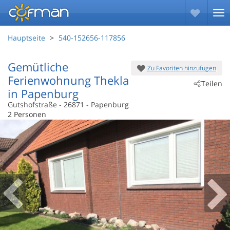
Hauptseite
540-152656-117856
Gemütliche
Zu Favoriten hinzufügen
Ferienwohnung Thekla
Teilen
in Papenburg
Gutshofstraße
 - 26871
 - Papenburg
2 Personen