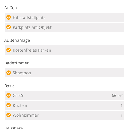
Außen
Fahrradstellplatz
Parkplatz am Objekt
Außenanlage
Kostenfreies Parken
Badezimmer
Shampoo
Basic
Größe
66 m²
Küchen
1
Wohnzimmer
1
Haustiere