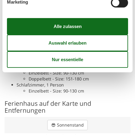
Marketing
Raumaufteilung
Schlafzimmer, 2 Personen
Doppelbett - Size: 151-180 cm
Schlafzimmer, 2 Personen
Doppelbett - Size: 151-180 cm
Schlafzimmer, 2 Personen
Französisches Doppelbett - Size: 131-150 cm
Schlafzimmer, 2 Personen
Doppelbett - Size: 151-180 cm
Schlafzimmer, 3 Personen
Einzelbett - Size: 90-130 cm
Doppelbett - Size: 151-180 cm
Schlafzimmer, 1 Person
Einzelbett - Size: 90-130 cm
Ferienhaus auf der Karte und
Entfernungen
😎
Sonnenstand