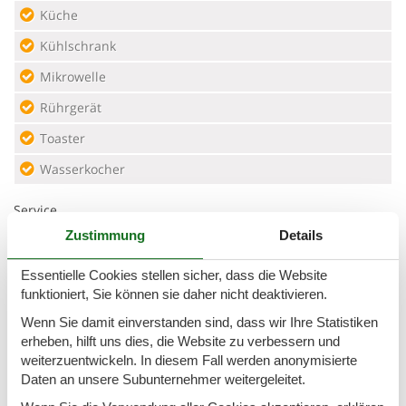
Küche
Kühlschrank
Mikrowelle
Rührgerät
Toaster
Wasserkocher
Service
Zustimmung
Details
Bettwäsche inkl.
Geschirrtücher inkl.
Essentielle Cookies stellen sicher, dass die Website
funktioniert, Sie können sie daher nicht deaktivieren.
Sicherheit
Wenn Sie damit einverstanden sind, dass wir Ihre Statistiken
erheben, hilft uns dies, die Website zu verbessern und
Feuerlöscher
weiterzuentwickeln. In diesem Fall werden anonymisierte
Daten an unsere Subunternehmer weitergeleitet.
Urlaubsthemen