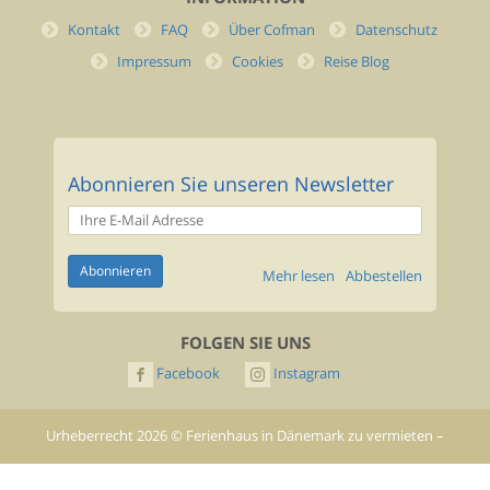
Kontakt
FAQ
Über Cofman
Datenschutz
Impressum
Cookies
Reise Blog
Abonnieren Sie unseren Newsletter
Mehr lesen
Abbestellen
FOLGEN SIE UNS
Facebook
Instagram
Urheberrecht
2026
©
Ferienhaus in Dänemark zu vermieten –