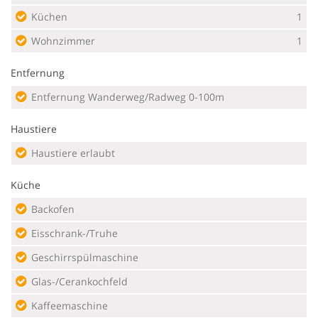
Küchen
1
Wohnzimmer
1
Entfernung
Entfernung Wanderweg/Radweg 0-100m
Haustiere
Haustiere erlaubt
Küche
Backofen
Eisschrank-/Truhe
Geschirrspülmaschine
Glas-/Cerankochfeld
Kaffeemaschine