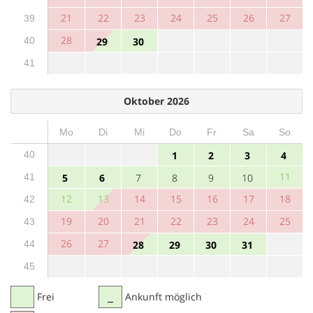
21
22
23
24
25
26
27
39
28
40
29
30
41
Oktober 2026
Mo
Di
Mi
Do
Fr
Sa
So
40
1
2
3
4
11
41
5
6
7
8
9
10
12
13
14
15
16
17
18
42
19
20
21
22
23
24
25
43
26
27
44
28
29
30
31
45
Frei
Ankunft möglich