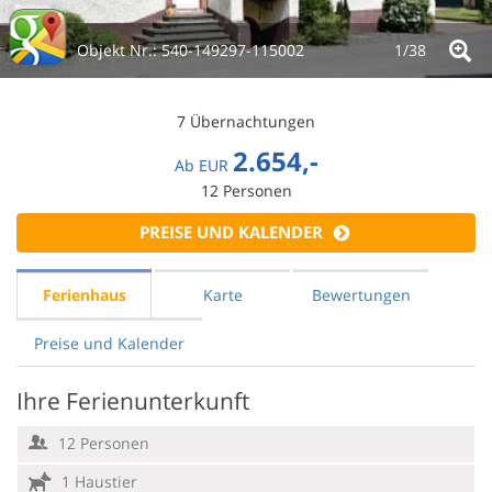
Objekt Nr.:
540-149297-115002
1/
38
7 Übernachtungen
2.654,-
Ab
EUR
12
Personen
PREISE UND KALENDER
Ferienhaus
Karte
Bewertungen
Preise und Kalender
Ihre Ferienunterkunft
12 Personen
1 Haustier