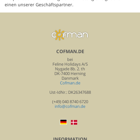
einen unserer Geschäftspartner.
COFMAN.DE
bei
Feline Holidays A/S
Nygade 8b. 2. th
DK-7400 Herning
Danmark
Cofman.de
Ust-IdNr.: DK26347688
(+49) 040 8740 6720
info@cofman.de
INFORMATION