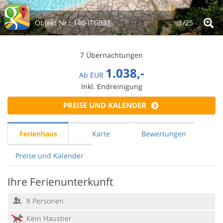
Objekt Nr.:
140-ITG037
1/
25
7 Übernachtungen
1.038,-
Ab
EUR
Inkl. Endreinigung
PREISE UND KALENDER
Ferienhaus
Karte
Bewertungen
Preise und Kalender
Ihre Ferienunterkunft
8 Personen
Kein Haustier