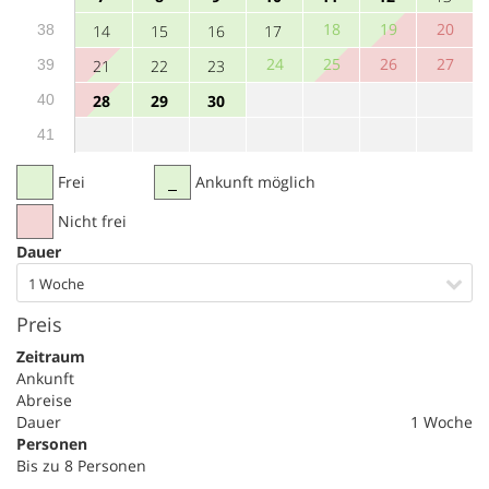
18
19
20
38
14
15
16
17
24
25
26
27
39
21
22
23
40
28
29
30
41
Frei
Ankunft möglich
Nicht frei
Dauer
1 Woche
Preis
Zeitraum
Ankunft
Abreise
Dauer
1 Woche
Personen
Bis zu 8 Personen