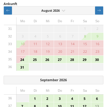
Ankunft
August 2026
Mo
Di
Mi
Do
Fr
Sa
So
1
2
31
3
4
5
6
7
8
9
32
10
11
12
13
14
15
16
33
17
18
19
20
21
22
23
34
35
24
25
26
27
28
29
30
36
31
September 2026
Mo
Di
Mi
Do
Fr
Sa
So
36
1
2
3
4
5
6
37
7
8
9
10
11
12
13