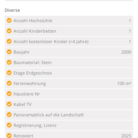
Diverse
Anzahl Hochstühle
1
Anzahl Kinderbetten
1
Anzahl kostenloser Kinder (<4 Jahre)
1
Baujahr
2000
Baumaterial: Stein
Etage Erdgeschoss
Ferienwohnung
100 m²
Haustiere Nr
Kabel TV
Panoramablick auf die Landschaft
Registrierung, Lizenz
Renoviert
2025