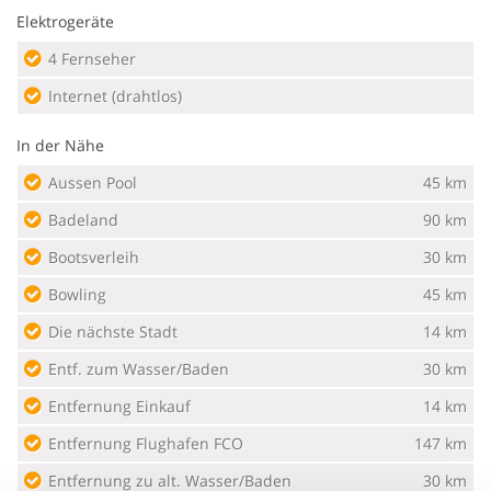
Elektrogeräte
4 Fernseher
Internet (drahtlos)
In der Nähe
Aussen Pool
45 km
Badeland
90 km
Bootsverleih
30 km
Bowling
45 km
Die nächste Stadt
14 km
Entf. zum Wasser/Baden
30 km
Entfernung Einkauf
14 km
Entfernung Flughafen FCO
147 km
Entfernung zu alt. Wasser/Baden
30 km