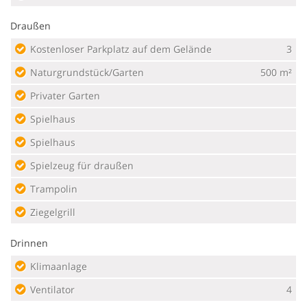
Draußen
Kostenloser Parkplatz auf dem Gelände
3
Naturgrundstück/Garten
500 m²
Privater Garten
Spielhaus
Spielhaus
Spielzeug für draußen
Trampolin
Ziegelgrill
Drinnen
Klimaanlage
Ventilator
4