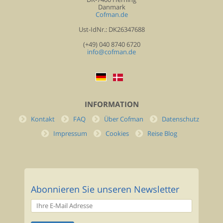
Danmark
Cofman.de
Ust-IdNr.: DK26347688
(+49) 040 8740 6720
info@cofman.de
INFORMATION
Kontakt
FAQ
Über Cofman
Datenschutz
Impressum
Cookies
Reise Blog
Abonnieren Sie unseren Newsletter