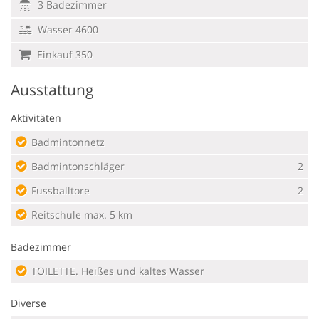
3 Badezimmer
Wasser 4600
Einkauf 350
Ausstattung
Aktivitäten
Badmintonnetz
Badmintonschläger
2
Fussballtore
2
Reitschule max. 5 km
Badezimmer
TOILETTE. Heißes und kaltes Wasser
Diverse