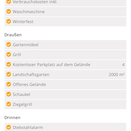
Verbrauchskosten inkl.
Waschmaschine
Winterfest
Draußen
Gartenmöbel
Grill
Kostenloser Parkplatz auf dem Gelände
4
Landschaftsgarten
2000 m²
Offenes Gelände
Schaukel
Ziegelgrill
Drinnen
Diebstahlalarm