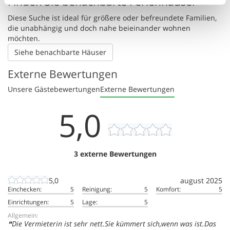
Finden Sie benachbarte Ferienhäuser
Diese Suche ist ideal für größere oder befreundete Familien,
die unabhängig und doch nahe beieinander wohnen
möchten.
Siehe benachbarte Häuser
Externe Bewertungen
Unsere Gästebewertungen
Externe Bewertungen
5,0
3 externe Bewertungen
5,0
august 2025
Einchecken:
5
Reinigung:
5
Komfort:
5
Einrichtungen:
5
Lage:
5
Allgemein:
Die Vermieterin ist sehr nett.Sie kümmert sich,wenn was ist.Das