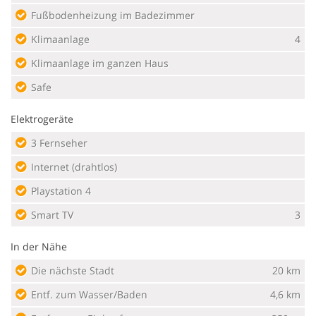
Fußbodenheizung im Badezimmer
Klimaanlage
4
Klimaanlage im ganzen Haus
Safe
Elektrogeräte
3 Fernseher
Internet (drahtlos)
Playstation 4
Smart TV
3
In der Nähe
Die nächste Stadt
20 km
Entf. zum Wasser/Baden
4,6 km