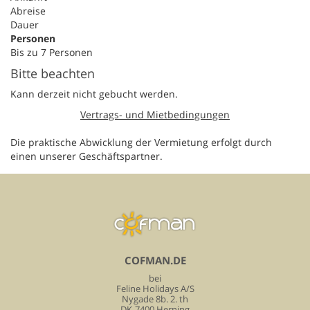
Abreise
Dauer
Personen
Bis zu 7 Personen
Bitte beachten
Kann derzeit nicht gebucht werden.
Vertrags- und Mietbedingungen
Die praktische Abwicklung der Vermietung erfolgt durch
einen unserer Geschäftspartner.
COFMAN.DE
bei
Feline Holidays A/S
Nygade 8b. 2. th
DK-7400 Herning