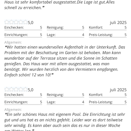
Haus ist sehr komfortabel ausgestattet.Die Lage ist gut.Alles
schnell zu erreichen.
5,0
juli 2025
Einchecken:
5
Reinigung:
5
Komfort:
5
Einrichtungen:
5
Lage:
4
Preis-Leistung:
5
Allgemein:
Wir hatten einen wundervollen Aufenthalt in der Unterkunft. Das
Problem mit der Beschattung im Garten ist behoben. Man kann
wunderbar auf der Terrasse sitzen und die Sonne im Schatten
genießen. Das Haus war mit allem ausgestattet, was man
benötigt. Wir wurden herzlich von den Vermietern empfangen.
Einfach schön! 12 von 10!
5,0
juli 2025
Einchecken:
5
Reinigung:
5
Komfort:
5
Einrichtungen:
5
Lage:
4
Preis-Leistung:
5
Allgemein:
Ein sehr schönes Haus mit eigenem Pool. Die Einrichtung ist sehr
gut und uns hat es an nichts gefehlt. Leider war es dort teilweise
sehr windig. Es kann aber auch sein das es nur in dieser Woche
am Wetter lag.