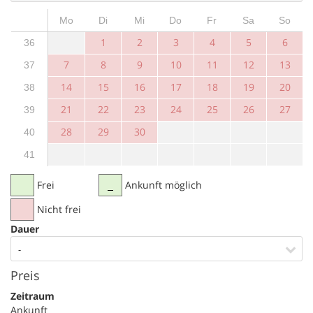
Mo
Di
Mi
Do
Fr
Sa
So
1
2
3
4
5
6
36
7
8
9
10
11
12
13
37
14
15
16
17
18
19
20
38
21
22
23
24
25
26
27
39
28
29
30
40
41
Frei
Ankunft möglich
Nicht frei
Dauer
-
Preis
Zeitraum
Ankunft