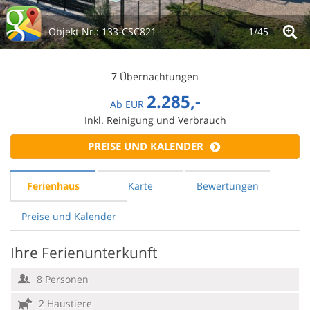
Objekt Nr.:
133-CSC821
1/
45
7 Übernachtungen
2.285,-
Ab
EUR
Inkl. Reinigung und Verbrauch
PREISE UND KALENDER
Ferienhaus
Karte
Bewertungen
Preise und Kalender
Ihre Ferienunterkunft
8 Personen
2 Haustiere