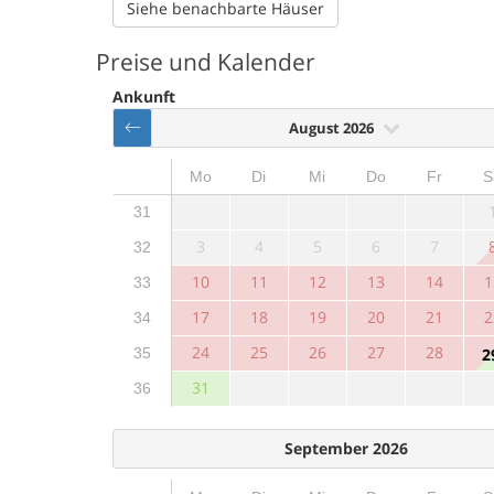
Siehe benachbarte Häuser
Preise und Kalender
Ankunft
August 2026
Mo
Di
Mi
Do
Fr
S
31
3
4
5
6
7
32
10
11
12
13
14
1
33
17
18
19
20
21
2
34
24
25
26
27
28
35
2
31
36
September 2026