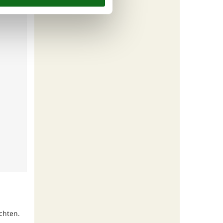
chten.