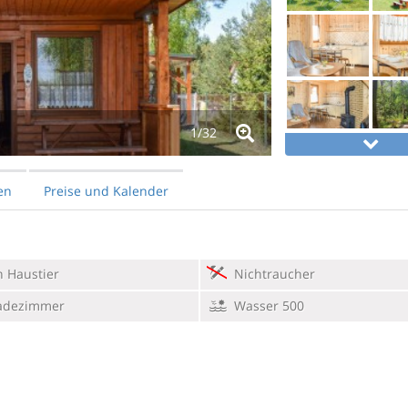
1/
32
en
Preise und Kalender
 Haustier
Nichtraucher
adezimmer
Wasser 500