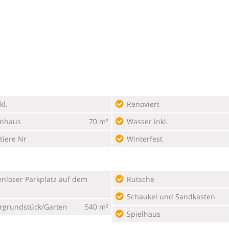
kl.
Renoviert
enhaus
70 m²
Wasser inkl.
tiere Nr
Winterfest
Rutsche
Schaukel und Sandkasten
rgrundstück/Garten
540 m²
Spielhaus