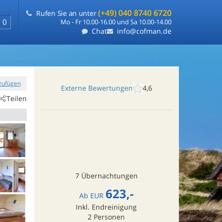
(+49) 040 8740 6720
Rufen Sie an unter
0
Mo - Fr 10.00-16.00 und Sa 10.00-14.00
Chat
info@cofman.de
nzufügen
Externe Bewertungen
4,6
Teilen
7 Übernachtungen
623,-
Ab
EUR
Inkl. Endreinigung
2
Personen