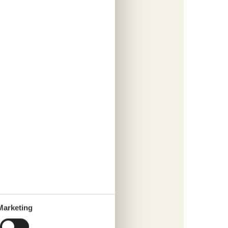
n,
Marketing