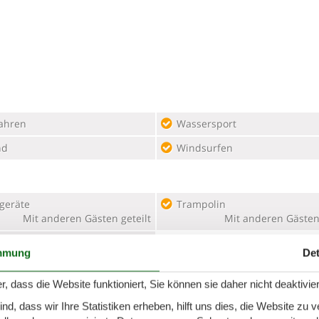
ahren
Wassersport
nd
Windsurfen
lgeräte
Trampolin
Mit anderen Gästen geteilt
Mit anderen Gästen 
tennis Tisch
mmung
Det
Mit anderen Gästen geteilt
r, dass die Website funktioniert, Sie können sie daher nicht deaktivie
d, dass wir Ihre Statistiken erheben, hilft uns dies, die Website zu 
owelle