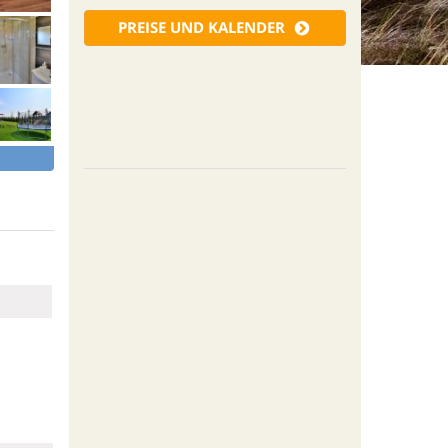
PREISE UND KALENDER