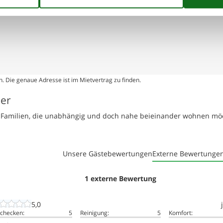
. Die genaue Adresse ist im Mietvertrag zu finden.
ser
te Familien, die unabhängig und doch nahe beieinander wohnen mö
Unsere Gästebewertungen
Externe Bewertunge
1 externe Bewertung
5,0
nchecken:
5
Reinigung:
5
Komfort: