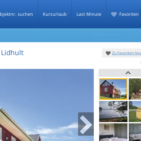
bjektnr. suchen
Kurzurlaub
Last Minute
Favoriten
- Lidhult
Zu Favoriten hi