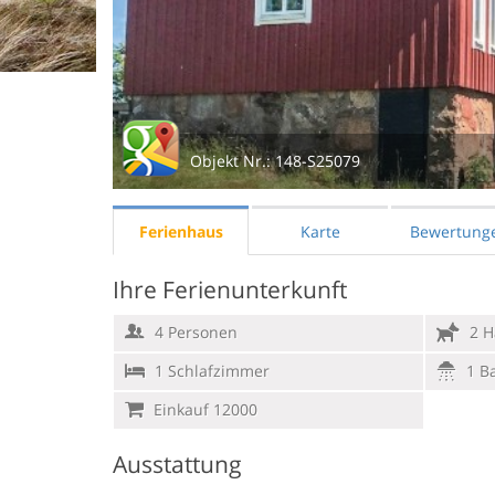
Objekt Nr.:
148-S25079
Ferienhaus
Karte
Bewertung
Ihre Ferienunterkunft
4 Personen
2 H
1 Schlafzimmer
1 B
Einkauf 12000
Ausstattung