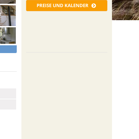
PREISE UND KALENDER