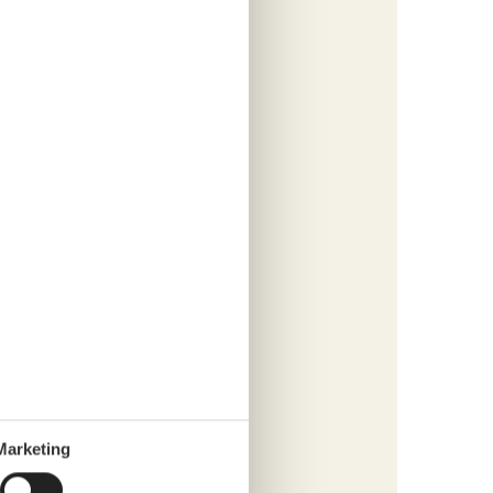
Ihrer
er
äufe
Marketing