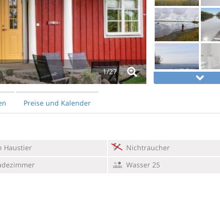
1/
27
en
Preise und Kalender
 Haustier
Nichtraucher
adezimmer
Wasser 25