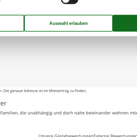
ernungen
. Die genaue Adresse ist im Mietvertrag zu finden.
ser
te Familien, die unabhängig und doch nahe beieinander wohnen mö
Unsere Gästebewertungen
Externe Bewertunge