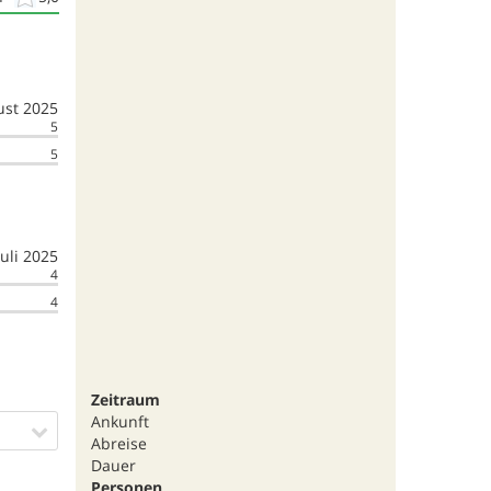
ust 2025
5
5
juli 2025
4
4
Zeitraum
Ankunft
Abreise
Dauer
Personen