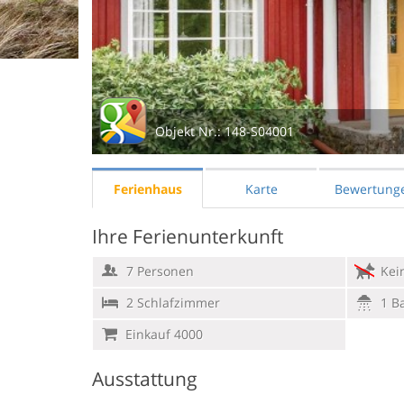
Objekt Nr.:
148-S04001
Ferienhaus
Karte
Bewertung
Ihre Ferienunterkunft
7 Personen
Kein
2 Schlafzimmer
1 B
Einkauf 4000
Ausstattung