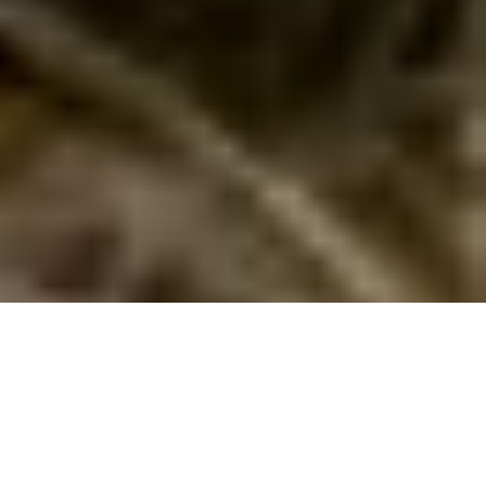
Der Ostseeküste
Die günstige Alternative: Urlaub an der Ostseeküste von