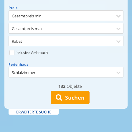
Preis
Gesamtpreis min.
Gesamtpreis max.
Rabat
Inklusive Verbrauch
Ferienhaus
Schlafzimmer
132
Objekte
Ferienhaus
Entfernung Einkaufen
Suchen
Entfernung Wasser
ERWEITERTE SUCHE
Wasserblick
Ausstattung