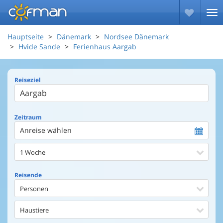
Hauptseite
Dänemark
Nordsee Dänemark
Hvide Sande
Ferienhaus Aargab
Reiseziel
Zeitraum
Anreise wählen
1 Woche
Reisende
Personen
Haustiere