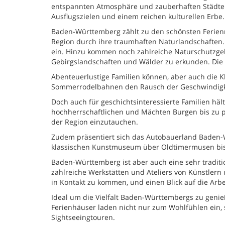
entspannten Atmosphäre und zauberhaften Städten. 
Ausflugszielen und einem reichen kulturellen Erbe.
Baden-Württemberg zählt zu den schönsten Ferien
Region durch ihre traumhaften Naturlandschaften
ein. Hinzu kommen noch zahlreiche Naturschutzgeb
Gebirgslandschaften und Wälder zu erkunden. Die 
Abenteuerlustige Familien können, aber auch die 
Sommerrodelbahnen den Rausch der Geschwindigke
Doch auch für geschichtsinteressierte Familien häl
hochherrschaftlichen und Mächten Burgen bis zu pr
der Region einzutauchen.
Zudem präsentiert sich das Autobauerland Baden-
klassischen Kunstmuseum über Oldtimermusen bis
Baden-Württemberg ist aber auch eine sehr traditi
zahlreiche Werkstätten und Ateliers von Künstler
in Kontakt zu kommen, und einen Blick auf die Arbe
Ideal um die Vielfalt Baden-Württembergs zu genie
Ferienhäuser laden nicht nur zum Wohlfühlen ein,
Sightseeingtouren.