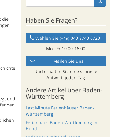
Haben Sie Fragen?
 die
ungen
Wählen Sie (+49) 040 8740 6720
Mo - Fr 10.00-16.00
Mailen Sie uns
schichte
Und erhalten Sie eine schnelle
Antwort, jeden Tag
m
Andere Artikel über Baden-
Württemberg
legt und
ffenden
Last Minute Ferienhäuser Baden-
Württemberg
dlichen
Ferienhaus Baden-Württemberg mit
d
Hund