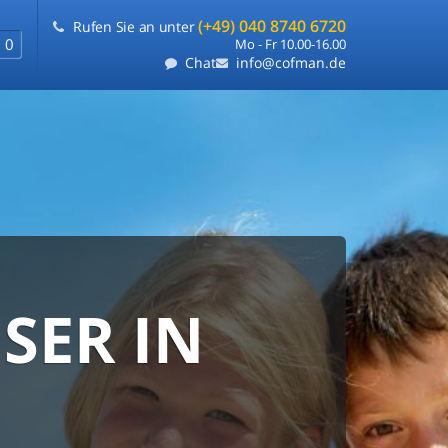
(+49) 040 8740 6720
Rufen Sie an unter
0
Mo - Fr 10.00-16.00
Chat
info@cofman.de
SER IN
RANTIE
FLEXIBLE
e
ie uns