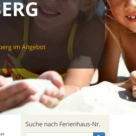
ERG
berg im Angebot
Suche nach Ferienhaus-Nr.
ner