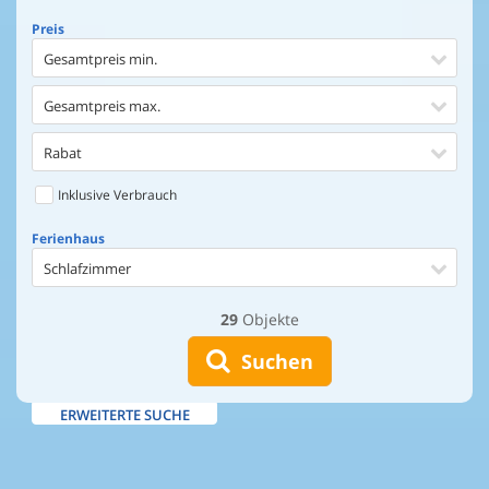
Preis
Gesamtpreis min.
Gesamtpreis max.
Rabat
Inklusive Verbrauch
Ferienhaus
Schlafzimmer
29
Objekte
Ferienhaus
Entfernung Einkaufen
Suchen
Entfernung Wasser
ERWEITERTE SUCHE
Wasserblick
Ausstattung