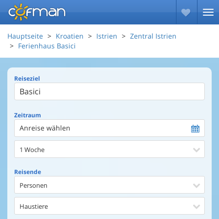
Hauptseite
Kroatien
Istrien
Zentral Istrien
Ferienhaus Basici
Reiseziel
Zeitraum
Anreise wählen
1 Woche
Reisende
Personen
Haustiere