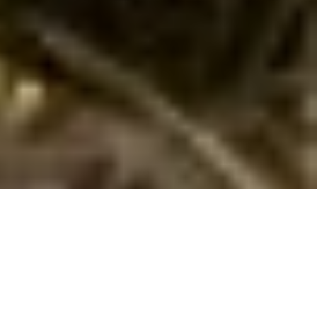
Urlaub in Berlin - mit Kindern? Eine
ziemlich gute Idee