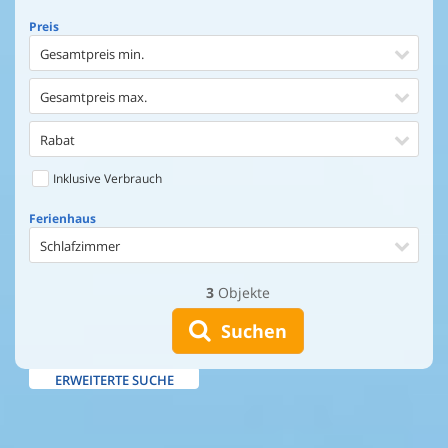
Preis
Gesamtpreis min.
Gesamtpreis max.
Rabat
Inklusive Verbrauch
Ferienhaus
Schlafzimmer
3
Objekte
Ferienhaus
Entfernung Einkaufen
Suchen
Entfernung Wasser
ERWEITERTE SUCHE
Wasserblick
Ausstattung