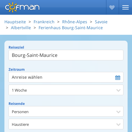
Hauptseite
Frankreich
Rhône-Alpes
Savoie
Albertville
Ferienhaus Bourg-Saint-Maurice
Reiseziel
Zeitraum
Anreise wählen
1 Woche
Reisende
Personen
Haustiere