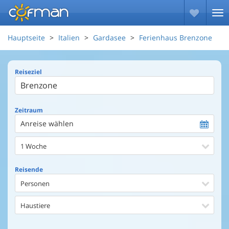
Hauptseite
Italien
Gardasee
Ferienhaus Brenzone
Reiseziel
Zeitraum
Anreise wählen
1 Woche
Reisende
Personen
Haustiere