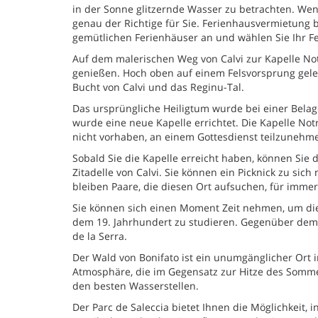
in der Sonne glitzernde Wasser zu betrachten. Wenn 
genau der Richtige für Sie. Ferienhausvermietung bi
gemütlichen Ferienhäuser an und wählen Sie Ihr F
Auf dem malerischen Weg von Calvi zur Kapelle Not
genießen. Hoch oben auf einem Felsvorsprung geleg
Bucht von Calvi und das Reginu-Tal.
Das ursprüngliche Heiligtum wurde bei einer Belage
wurde eine neue Kapelle errichtet. Die Kapelle Not
nicht vorhaben, an einem Gottesdienst teilzunehmen
Sobald Sie die Kapelle erreicht haben, können Sie 
Zitadelle von Calvi. Sie können ein Picknick zu sic
bleiben Paare, die diesen Ort aufsuchen, für immer
Sie können sich einen Moment Zeit nehmen, um die
dem 19. Jahrhundert zu studieren. Gegenüber dem
de la Serra.
Der Wald von Bonifato ist ein unumgänglicher Ort i
Atmosphäre, die im Gegensatz zur Hitze des Sommer
den besten Wasserstellen.
Der Parc de Saleccia bietet Ihnen die Möglichkeit, 