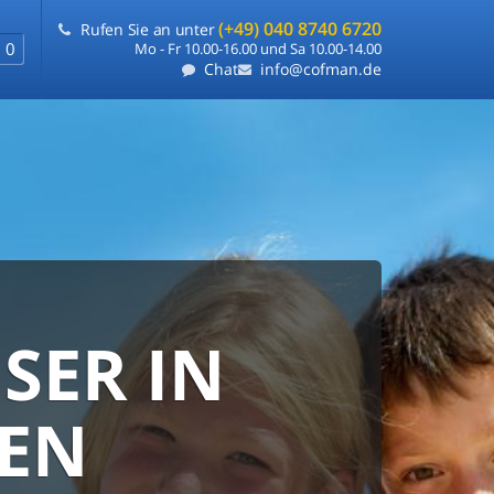
(+49) 040 8740 6720
Rufen Sie an unter
0
Mo - Fr 10.00-16.00 und Sa 10.00-14.00
Chat
info@cofman.de
SER IN
RANTIE
FLEXIBLE
TEN
e
ie uns