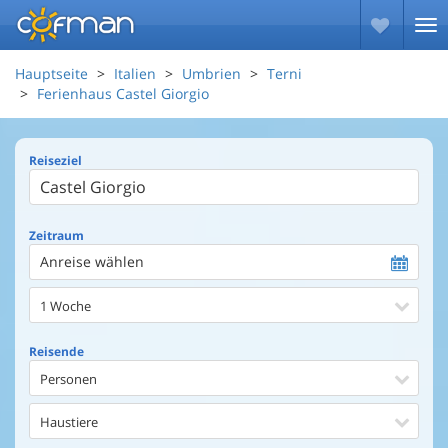
Hauptseite
Italien
Umbrien
Terni
Ferienhaus Castel Giorgio
Reiseziel
Zeitraum
Anreise wählen
1 Woche
Reisende
Personen
Haustiere