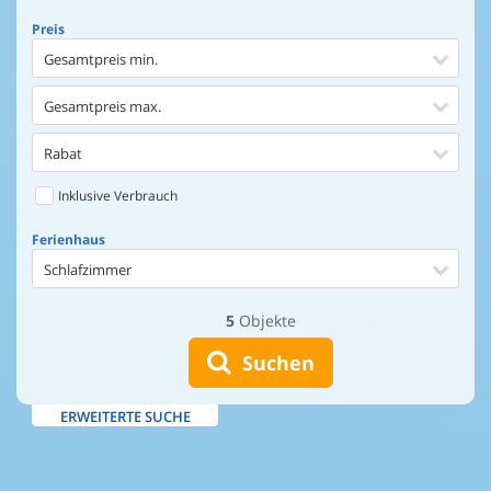
Preis
Gesamtpreis min.
Gesamtpreis max.
Rabat
Inklusive Verbrauch
Ferienhaus
Schlafzimmer
5
Objekte
Ferienhaus
Entfernung Einkaufen
Suchen
Entfernung Wasser
ERWEITERTE SUCHE
Wasserblick
Ausstattung