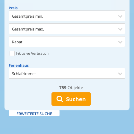
Preis
Gesamtpreis min.
Gesamtpreis max.
Rabat
Inklusive Verbrauch
Ferienhaus
Schlafzimmer
759
Objekte
Ferienhaus
Entfernung Einkaufen
Suchen
Entfernung Wasser
ERWEITERTE SUCHE
Wasserblick
Ausstattung