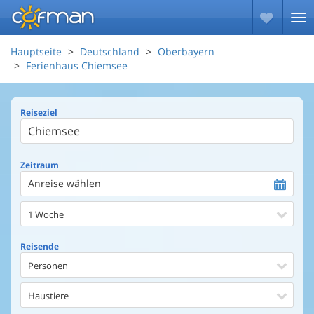
Hauptseite
Deutschland
Oberbayern
Ferienhaus Chiemsee
Reiseziel
Zeitraum
Anreise wählen
1 Woche
Reisende
Personen
Haustiere